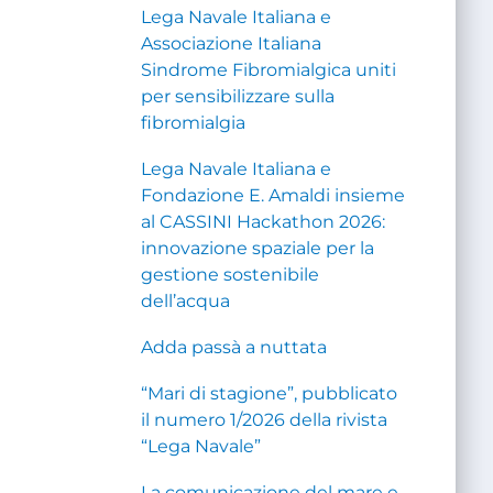
Lega Navale Italiana e
Associazione Italiana
Sindrome Fibromialgica uniti
per sensibilizzare sulla
fibromialgia
Lega Navale Italiana e
Fondazione E. Amaldi insieme
al CASSINI Hackathon 2026:
innovazione spaziale per la
gestione sostenibile
dell’acqua
Adda passà a nuttata
“Mari di stagione”, pubblicato
il numero 1/2026 della rivista
“Lega Navale”
La comunicazione del mare e