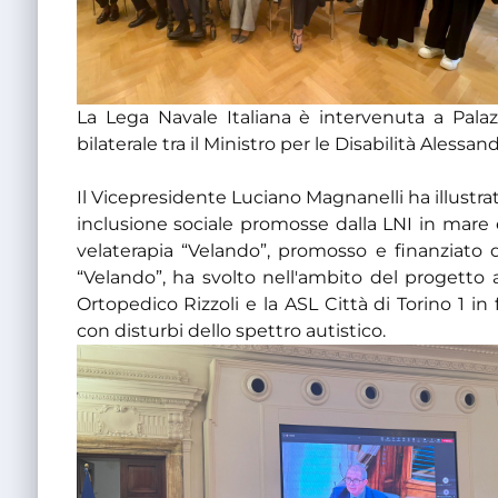
La Lega Navale Italiana è intervenuta a Palaz
bilaterale tra il Ministro per le Disabilità Ales
Il Vicepresidente Luciano Magnanelli ha illustrato 
inclusione sociale promosse dalla LNI in mare 
velaterapia “Velando”, promosso e finanziato d
“Velando”, ha svolto nell'ambito del progetto atti
Ortopedico Rizzoli e la ASL Città di Torino 1 i
con disturbi dello spettro autistico.