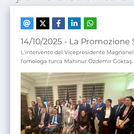
14/10/2025 - La Promozione 
L'intervento del Vicepresidente Magnanell
l’omologa turca Mahinur Özdemir Göktaş.