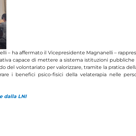
telli – ha affermato il Vicepresidente Magnanelli – rappr
ziativa capace di mettere a sistema istituzioni pubblich
o del volontariato per valorizzare, tramite la pratica della
are i benefici psico-fisici della velaterapia nelle per
e dalla LNI