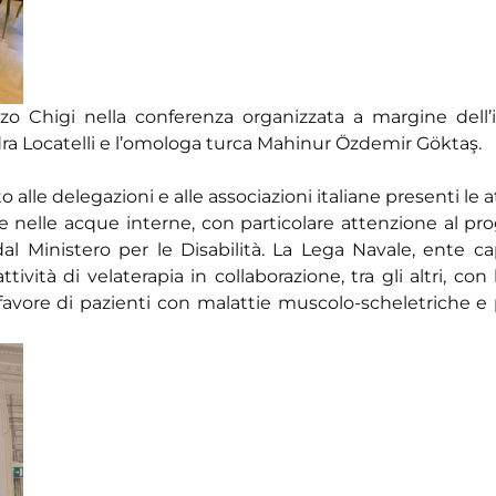
zo Chigi nella conferenza organizzata a margine dell’
sandra Locatelli e l’omologa turca Mahinur Özdemir Göktaş.
alle delegazioni e alle associazioni italiane presenti le at
e nelle acque interne, con particolare attenzione al pro
al Ministero per le Disabilità. La Lega Navale, ente cap
vità di velaterapia in collaborazione, tra gli altri, con l
n favore di pazienti con malattie muscolo-scheletriche e