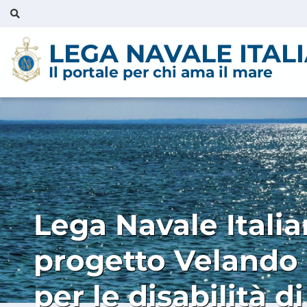
LEGA NAVALE ITAL
Il portale per chi ama il mare
Lega Navale Italian
progetto Velando n
per le disabilità di