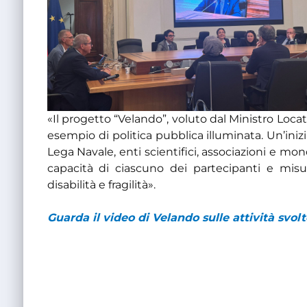
«Il progetto “Velando”, voluto dal Ministro Loca
esempio di politica pubblica illuminata. Un’ini
Lega Navale, enti scientifici, associazioni e mond
capacità di ciascuno dei partecipanti e misur
disabilità e fragilità».
Guarda il video di Velando sulle attività svolt