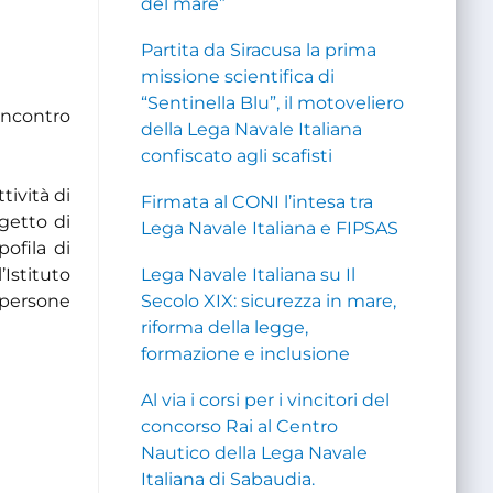
del mare”
Partita da Siracusa la prima
missione scientifica di
“Sentinella Blu”, il motoveliero
incontro
della Lega Navale Italiana
confiscato agli scafisti
tività di
Firmata al CONI l’intesa tra
getto di
Lega Navale Italiana e FIPSAS
ofila di
’Istituto
Lega Navale Italiana su Il
 persone
Secolo XIX: sicurezza in mare,
riforma della legge,
formazione e inclusione
Al via i corsi per i vincitori del
concorso Rai al Centro
Nautico della Lega Navale
Italiana di Sabaudia.