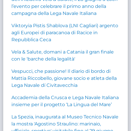
l’evento per celebrare il primo anno della
campagna della Lega Navale Italiana
Viktoryia Pistis Shablova (LNI Cagliari) argento
agli Europei di paracanoa di Racice in
Repubblica Ceca
Vela & Salute, domani a Catania il gran finale
con le 'barche della legalità'
Vespucci, che passione! Il diario di bordo di
Mattia Riccobello, giovane socio e atleta della
Lega Navale dí Civitavecchia
Accademia della Crusca e Lega Navale Italiana
insieme per il progetto ‘La Lingua del Mare’
La Spezia, inaugurata al Museo Tecnico Navale
la mostra 'Agostino Straulino: marinaio,
ufficiale, sportivo' visitabile fino al 29 giugno