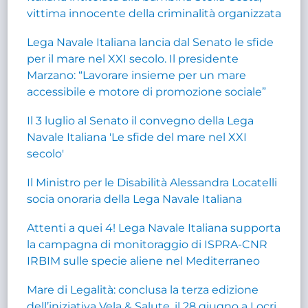
vittima innocente della criminalità organizzata
Lega Navale Italiana lancia dal Senato le sfide
per il mare nel XXI secolo. Il presidente
Marzano: “Lavorare insieme per un mare
accessibile e motore di promozione sociale”
Il 3 luglio al Senato il convegno della Lega
Navale Italiana 'Le sfide del mare nel XXI
secolo'
Il Ministro per le Disabilità Alessandra Locatelli
socia onoraria della Lega Navale Italiana
Attenti a quei 4! Lega Navale Italiana supporta
la campagna di monitoraggio di ISPRA-CNR
IRBIM sulle specie aliene nel Mediterraneo
Mare di Legalità: conclusa la terza edizione
dell’iniziativa Vela & Salute, il 28 giugno a Locri