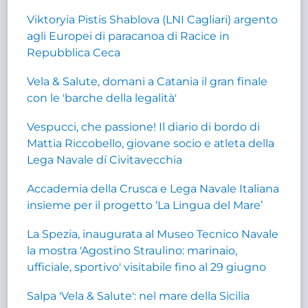
Viktoryia Pistis Shablova (LNI Cagliari) argento
agli Europei di paracanoa di Racice in
Repubblica Ceca
Vela & Salute, domani a Catania il gran finale
con le 'barche della legalità'
Vespucci, che passione! Il diario di bordo di
Mattia Riccobello, giovane socio e atleta della
Lega Navale dí Civitavecchia
Accademia della Crusca e Lega Navale Italiana
insieme per il progetto ‘La Lingua del Mare’
La Spezia, inaugurata al Museo Tecnico Navale
la mostra 'Agostino Straulino: marinaio,
ufficiale, sportivo' visitabile fino al 29 giugno
Salpa 'Vela & Salute': nel mare della Sicilia