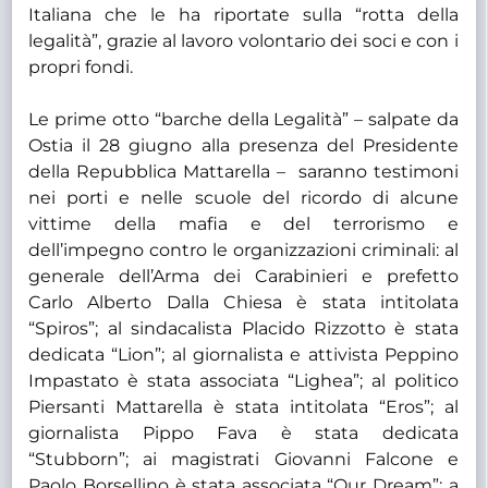
Italiana che le ha riportate sulla “rotta della
legalità”, grazie al lavoro volontario dei soci e con i
propri fondi.
Le prime otto “barche della Legalità” – salpate da
Ostia il 28 giugno alla presenza del Presidente
della Repubblica Mattarella – saranno testimoni
nei porti e nelle scuole del ricordo di alcune
vittime della mafia e del terrorismo e
dell’impegno contro le organizzazioni criminali: al
generale dell’Arma dei Carabinieri e prefetto
Carlo Alberto Dalla Chiesa è stata intitolata
“Spiros”; al sindacalista Placido Rizzotto è stata
dedicata “Lion”; al giornalista e attivista Peppino
Impastato è stata associata “Lighea”; al politico
Piersanti Mattarella è stata intitolata “Eros”; al
giornalista Pippo Fava è stata dedicata
“Stubborn”; ai magistrati Giovanni Falcone e
Paolo Borsellino è stata associata “Our Dream”; a