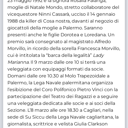
23 maggio 1992 e la signora Rosalia Falanga,
moglie di Natale Mondo, stretto collaboratore del
vicequestore Ninni Cassarà, ucciso il 14 gennaio
1988 da killer di Cosa nostra, davanti al negozio di
giocattoli della moglie a Palermo. Saranno
presenti anche le figlie Dorotea e Loredana. Un
premio sarà consegnato al magistrato Alfredo
Morvillo, in ricordo della sorella Francesca Morvillo,
cui è intitolata la “barca della legalità”
Lady
Marianna
. Il 9 marzo dalle ore 10 si terrà una
veleggiata con equipaggi formati da socie.
Domani dalle ore 10.30 al Molo Trapezoidale a
Palermo, la Lega Navale palermitana organizza
l’esibizione del Coro Polifonico Pietro Vinci con la
partecipazione del Teatro dei Ragazzi e a seguire
una veleggiata dedicata alle socie e ai soci della
Sezione. L’8 marzo alle ore 18.30 a Cagliari, nella
sede di Su Siccu della Lega Navale cagliaritana, la
giornalista, scrittrice e velista Giulia Clarkson