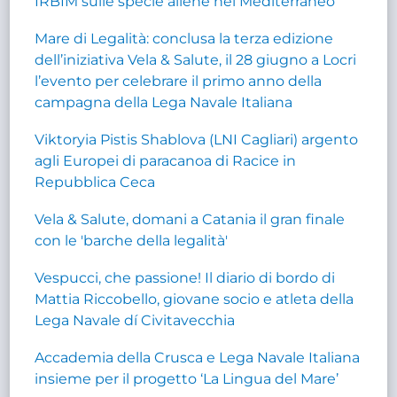
IRBIM sulle specie aliene nel Mediterraneo
Mare di Legalità: conclusa la terza edizione
dell’iniziativa Vela & Salute, il 28 giugno a Locri
l’evento per celebrare il primo anno della
campagna della Lega Navale Italiana
Viktoryia Pistis Shablova (LNI Cagliari) argento
agli Europei di paracanoa di Racice in
Repubblica Ceca
Vela & Salute, domani a Catania il gran finale
con le 'barche della legalità'
Vespucci, che passione! Il diario di bordo di
Mattia Riccobello, giovane socio e atleta della
Lega Navale dí Civitavecchia
Accademia della Crusca e Lega Navale Italiana
insieme per il progetto ‘La Lingua del Mare’