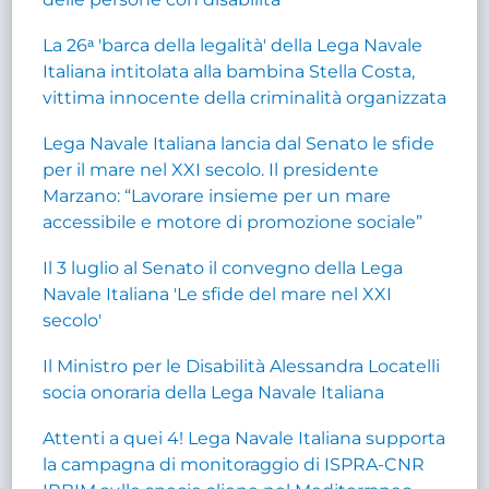
La 26ᵃ 'barca della legalità' della Lega Navale
Italiana intitolata alla bambina Stella Costa,
vittima innocente della criminalità organizzata
Lega Navale Italiana lancia dal Senato le sfide
per il mare nel XXI secolo. Il presidente
Marzano: “Lavorare insieme per un mare
accessibile e motore di promozione sociale”
Il 3 luglio al Senato il convegno della Lega
Navale Italiana 'Le sfide del mare nel XXI
secolo'
Il Ministro per le Disabilità Alessandra Locatelli
socia onoraria della Lega Navale Italiana
Attenti a quei 4! Lega Navale Italiana supporta
la campagna di monitoraggio di ISPRA-CNR