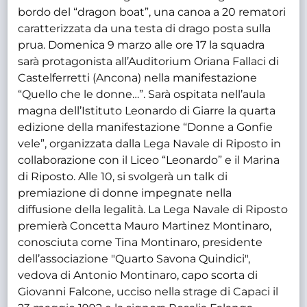
bordo del “dragon boat”, una canoa a 20 rematori
caratterizzata da una testa di drago posta sulla
prua. Domenica 9 marzo alle ore 17 la squadra
sarà protagonista all’Auditorium Oriana Fallaci di
Castelferretti (Ancona) nella manifestazione
“Quello che le donne…”. Sarà ospitata nell’aula
magna dell’Istituto Leonardo di Giarre la quarta
edizione della manifestazione “Donne a Gonfie
vele”, organizzata dalla Lega Navale di Riposto in
collaborazione con il Liceo “Leonardo” e il Marina
di Riposto. Alle 10, si svolgerà un talk di
premiazione di donne impegnate nella
diffusione della legalità. La Lega Navale di Riposto
premierà Concetta Mauro Martinez Montinaro,
conosciuta come Tina Montinaro, presidente
dell’associazione "Quarto Savona Quindici",
vedova di Antonio Montinaro, capo scorta di
Giovanni Falcone, ucciso nella strage di Capaci il