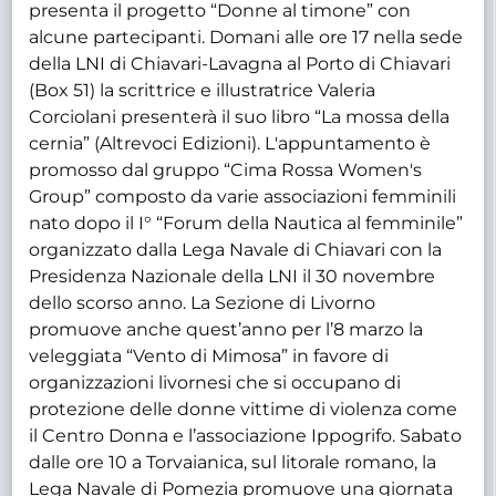
presenta il progetto “Donne al timone” con
alcune partecipanti. Domani alle ore 17 nella sede
della LNI di Chiavari-Lavagna al Porto di Chiavari
(Box 51) la scrittrice e illustratrice Valeria
Corciolani presenterà il suo libro “La mossa della
cernia” (Altrevoci Edizioni). L'appuntamento è
promosso dal gruppo “Cima Rossa Women's
Group” composto da varie associazioni femminili
nato dopo il I° “Forum della Nautica al femminile”
organizzato dalla Lega Navale di Chiavari con la
Presidenza Nazionale della LNI il 30 novembre
dello scorso anno. La Sezione di Livorno
promuove anche quest’anno per l’8 marzo la
veleggiata “Vento di Mimosa” in favore di
organizzazioni livornesi che si occupano di
protezione delle donne vittime di violenza come
il Centro Donna e l’associazione Ippogrifo. Sabato
dalle ore 10 a Torvaianica, sul litorale romano, la
Lega Navale di Pomezia promuove una giornata