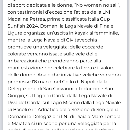
di sport dedicata alle donne, “No women no sail”,
con testimonial d’eccezione l’atleta della LNI
Madalina Petrea, prima classificata Italia Cup
Sunfish 2024. Domani la Lega Navale di Finale
Ligure organizza un’uscita in kayak al femminile,
mentre la Lega Navale di Civitavecchia
promuove una veleggiata: delle coccarde
colorate verranno issate sulle vele delle
imbarcazioni che prenderanno parte alla
manifestazione per celebrare la forza e il valore
delle donne. Analoghe iniziative veliche verranno
promosse l'8 marzo nel Golfo di Napoli dalla
Delegazione di San Giovanni a Teduccio e San
Giorgio, sul Lago di Garda dalla Lega Navale di
Riva del Garda, sul Lago Miseno dalla Lega Navale
di Bacoli e in Adriatico dalla Sezione di Senigallia.
Domani le Delegazioni LNI di Praia a Mare-Tortora
e Maratea si uniscono per una veleggiata per la