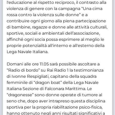
l'educazione al rispetto reciproco, il contrasto alla
violenza di genere con la campagna “Una cima
rossa contro la violenza sulle donne” e a
contribuire ogni giorno alla piena partecipazione
di bambine, ragazze e donne alle attività culturali,
sportive, sociali e ambientali dell’associazione,
affinché ogni socia possa esprimere al meglio le
proprie potenzialità all'interno e all'esterno della
Lega Navale Italiana.
Domani alle ore 11.05 sarà possibile ascoltare a
“Radio di bordo” su Rai Radio 1 la testimonianza
di Ivonne Respigliati, capitano della squadra
femminile di “dragon boat” della Lega Navale
Italiana Sezione di Falconara Marittima. Le
“dragonesse” sono donne operate di tumore al
seno che, dopo aver intrapreso questa disciplina
sportiva per la propria riabilitazione psico-fisica,
hanno ottenuto negli anni risultati significativi a