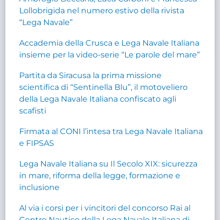
Lollobrigida nel numero estivo della rivista
“Lega Navale”
Accademia della Crusca e Lega Navale Italiana
insieme per la video-serie “Le parole del mare”
Partita da Siracusa la prima missione
scientifica di “Sentinella Blu”, il motoveliero
della Lega Navale Italiana confiscato agli
scafisti
Firmata al CONI l’intesa tra Lega Navale Italiana
e FIPSAS
Lega Navale Italiana su Il Secolo XIX: sicurezza
in mare, riforma della legge, formazione e
inclusione
Al via i corsi per i vincitori del concorso Rai al
Centro Nautico della Lega Navale Italiana di