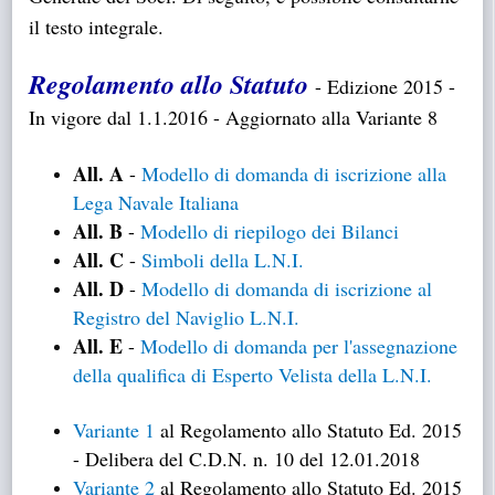
TRASPARENTE
il testo integrale.
Regolamento allo Statuto
-
Edizione 2015 -
In vigore dal 1.1.2016 - Aggiornato alla Variante 8
All. A
-
Modello di domanda di iscrizione alla
Lega Navale Italiana
All. B
-
Modello di riepilogo dei Bilanci
All. C
-
Simboli della L.N.I.
All. D
-
Modello di domanda di iscrizione al
Registro del Naviglio L.N.I.
All. E
-
Modello di domanda per l'assegnazione
della qualifica di Esperto Velista della L.N.I.
Variante 1
al Regolamento allo Statuto Ed. 2015
- Delibera del C.D.N. n. 10 del 12.01.2018
Variante 2
al Regolamento allo Statuto Ed. 2015