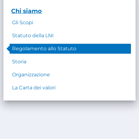
Chi siamo
Gli Scopi
Statuto della LNI
Regolamento allo Statuto
Storia
Organizzazione
La Carta dei valori