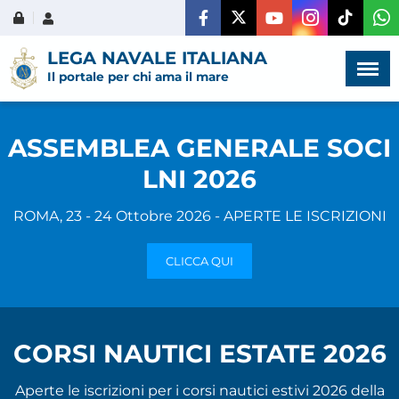
Menù
×
LEGA NAVALE ITALIANA
Il portale per chi ama il mare
ASSEMBLEA GENERALE SOCI
LNI 2026
HOME
ROMA, 23 - 24 Ottobre 2026 - APERTE LE ISCRIZIONI
CHI SIAMO
CLICCA QUI
LA VITA
DELL'ASSOCIAZIONE
COMUNICAZIONE,
CORSI NAUTICI ESTATE 2026
PROGETTI ED EDITORIA
Aperte le iscrizioni per i corsi nautici estivi 2026 della
AMMINISTRAZIONE