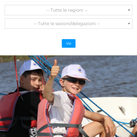
-- Tutte le regioni --
-- Tutte le sezioni/delegazioni --
Vai