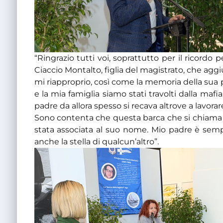
“Ringrazio tutti voi, soprattutto per il ricord
Ciaccio Montalto, figlia del magistrato, che agg
mi riapproprio, così come la memoria della sua p
e la mia famiglia siamo stati travolti dalla mafi
padre da allora spesso si recava altrove a lavorar
Sono contenta che questa barca che si chiama V
stata associata al suo nome. Mio padre è semp
anche la stella di qualcun’altro”.