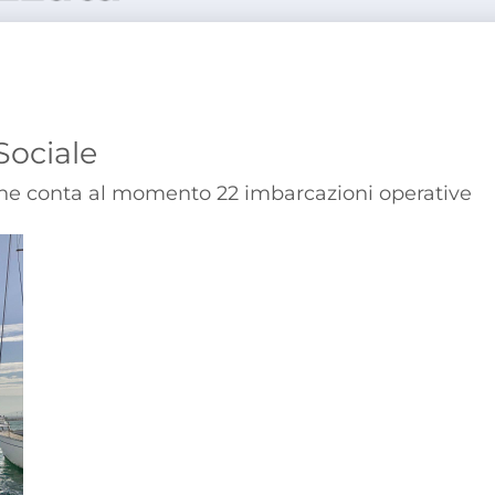
Sociale
à' che conta al momento 22 imbarcazioni operative