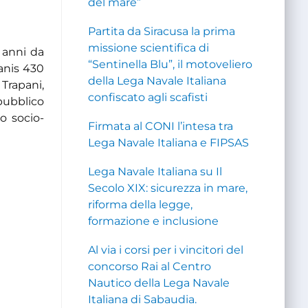
del mare”
Partita da Siracusa la prima
missione scientifica di
 anni da
“Sentinella Blu”, il motoveliero
eanis 430
della Lega Navale Italiana
 Trapani,
confiscato agli scafisti
pubblico
io socio-
Firmata al CONI l’intesa tra
Lega Navale Italiana e FIPSAS
Lega Navale Italiana su Il
Secolo XIX: sicurezza in mare,
riforma della legge,
formazione e inclusione
Al via i corsi per i vincitori del
concorso Rai al Centro
Nautico della Lega Navale
Italiana di Sabaudia.