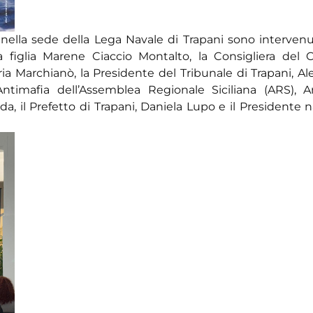
 nella sede della Lega Navale di Trapani sono intervenut
 figlia Marene Ciaccio Montalto, la Consigliera del C
ria Marchianò, la Presidente del Tribunale di Trapani, A
timafia dell’Assemblea Regionale Siciliana (ARS), A
ida, il Prefetto di Trapani, Daniela Lupo e il Presidente 