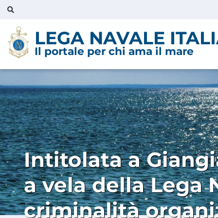
LEGA NAVALE ITAL
Il portale per chi ama il mare
Intitolata a Giang
a vela della Lega 
criminalità organi