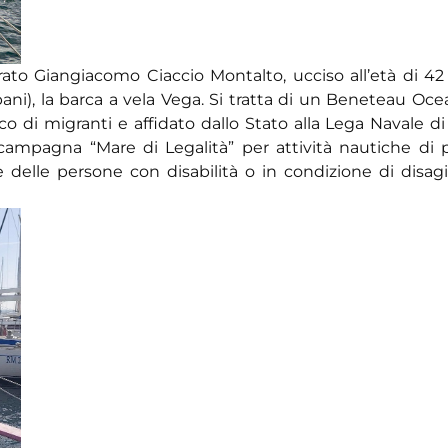
trato Giangiacomo Ciaccio Montalto, ucciso all’età di 42
pani), la barca a vela Vega. Si tratta di un Beneteau Oc
ico di migranti e affidato dallo Stato alla Lega Navale di
campagna “Mare di Legalità” per attività nautiche di 
 e delle persone con disabilità o in condizione di disag