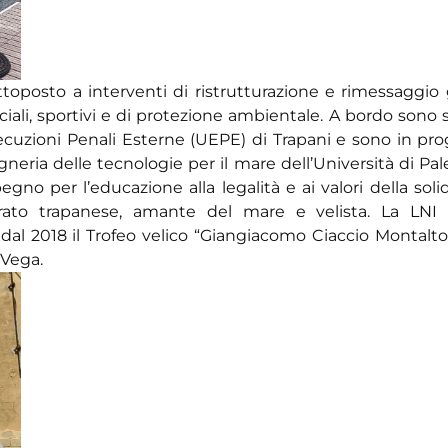
ttoposto a interventi di ristrutturazione e rimessaggio 
ciali, sportivi e di protezione ambientale. A bordo sono 
 Esecuzioni Penali Esterne (UEPE) di Trapani e sono in p
neria delle tecnologie per il mare dell’Università di Pa
egno per l’educazione alla legalità e ai valori della soli
trato trapanese, amante del mare e velista. La LNI
 dal 2018 il Trofeo velico “Giangiacomo Ciaccio Montalto
 Vega.