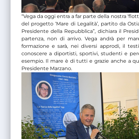
“Vega da oggi entra a far parte della nostra ‘fl
del progetto ‘Mare di Legalità’, partito da Os
Presidente della Repubblica”, dichiara il Pres
partenza, non di arrivo. Vega andrà per mare 
formazione e sarà, nei diversi approdi, il te
conoscere a diportisti, sportivi, studenti e 
esempio. Il mare è di tutti e grazie anche a qu
Presidente Marzano.