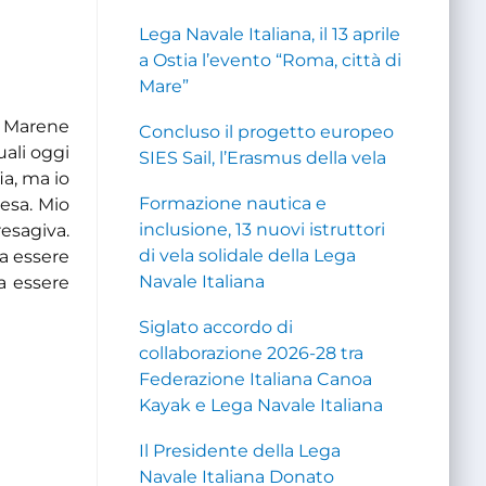
Lega Navale Italiana, il 13 aprile
a Ostia l’evento “Roma, città di
Mare”
ma Marene
Concluso il progetto europeo
uali oggi
SIES Sail, l’Erasmus della vela
ia, ma io
Formazione nautica e
iesa. Mio
inclusione, 13 nuovi istruttori
resagiva.
di vela solidale della Lega
a essere
Navale Italiana
a essere
Siglato accordo di
collaborazione 2026-28 tra
Federazione Italiana Canoa
Kayak e Lega Navale Italiana
Il Presidente della Lega
Navale Italiana Donato