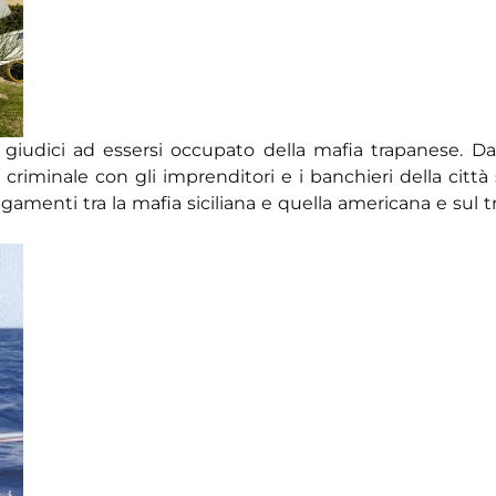
giudici ad essersi occupato della mafia trapanese. Dal
criminale con gli imprenditori e i banchieri della città s
egamenti tra la mafia siciliana e quella americana e sul tr