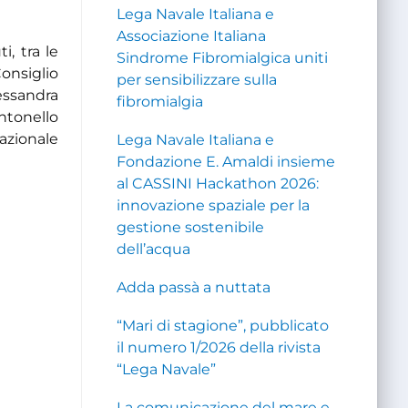
Lega Navale Italiana e
Associazione Italiana
i, tra le
Sindrome Fibromialgica uniti
onsiglio
per sensibilizzare sulla
lessandra
fibromialgia
ntonello
nazionale
Lega Navale Italiana e
Fondazione E. Amaldi insieme
al CASSINI Hackathon 2026:
innovazione spaziale per la
gestione sostenibile
dell’acqua
Adda passà a nuttata
“Mari di stagione”, pubblicato
il numero 1/2026 della rivista
“Lega Navale”
La comunicazione del mare e