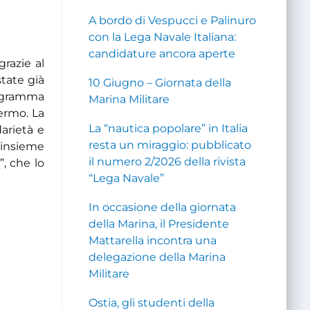
A bordo di Vespucci e Palinuro
con la Lega Navale Italiana:
candidature ancora aperte
grazie al
state già
10 Giugno – Giornata della
rogramma
Marina Militare
lermo. La
La “nautica popolare” in Italia
darietà e
resta un miraggio: pubblicato
 insieme
il numero 2/2026 della rivista
”, che lo
“Lega Navale”
In occasione della giornata
della Marina, il Presidente
Mattarella incontra una
delegazione della Marina
Militare
Ostia, gli studenti della