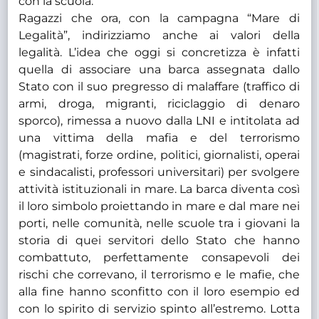
con la scuola.
Ragazzi che ora, con la campagna “Mare di
Legalità”, indirizziamo anche ai valori della
legalità. L’idea che oggi si concretizza è infatti
quella di associare una barca assegnata dallo
Stato con il suo pregresso di malaffare (traffico di
armi, droga, migranti, riciclaggio di denaro
sporco), rimessa a nuovo dalla LNI e intitolata ad
una vittima della mafia e del terrorismo
(magistrati, forze ordine, politici, giornalisti, operai
e sindacalisti, professori universitari) per svolgere
attività istituzionali in mare. La barca diventa così
il loro simbolo proiettando in mare e dal mare nei
porti, nelle comunità, nelle scuole tra i giovani la
storia di quei servitori dello Stato che hanno
combattuto, perfettamente consapevoli dei
rischi che correvano, il terrorismo e le mafie, che
alla fine hanno sconfitto con il loro esempio ed
con lo spirito di servizio spinto all’estremo. Lotta