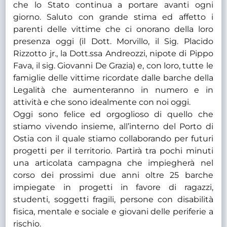
che lo Stato continua a portare avanti ogni
giorno. Saluto con grande stima ed affetto i
parenti delle vittime che ci onorano della loro
presenza oggi (il Dott. Morvillo, il Sig. Placido
Rizzotto jr., la Dott.ssa Andreozzi, nipote di Pippo
Fava, il sig. Giovanni De Grazia) e, con loro, tutte le
famiglie delle vittime ricordate dalle barche della
Legalità che aumenteranno in numero e in
attività e che sono idealmente con noi oggi.
Oggi sono felice ed orgoglioso di quello che
stiamo vivendo insieme, all’interno del Porto di
Ostia con il quale stiamo collaborando per futuri
progetti per il territorio. Partirà tra pochi minuti
una articolata campagna che impiegherà nel
corso dei prossimi due anni oltre 25 barche
impiegate in progetti in favore di ragazzi,
studenti, soggetti fragili, persone con disabilità
fisica, mentale e sociale e giovani delle periferie a
rischio.