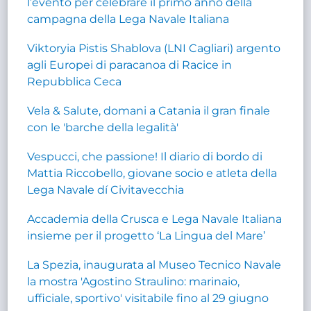
l’evento per celebrare il primo anno della
campagna della Lega Navale Italiana
Viktoryia Pistis Shablova (LNI Cagliari) argento
agli Europei di paracanoa di Racice in
Repubblica Ceca
Vela & Salute, domani a Catania il gran finale
con le 'barche della legalità'
Vespucci, che passione! Il diario di bordo di
Mattia Riccobello, giovane socio e atleta della
Lega Navale dí Civitavecchia
Accademia della Crusca e Lega Navale Italiana
insieme per il progetto ‘La Lingua del Mare’
La Spezia, inaugurata al Museo Tecnico Navale
la mostra 'Agostino Straulino: marinaio,
ufficiale, sportivo' visitabile fino al 29 giugno