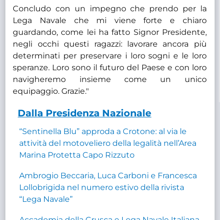
Concludo con un impegno che prendo per la
Lega Navale che mi viene forte e chiaro
guardando, come lei ha fatto Signor Presidente,
negli occhi questi ragazzi: lavorare ancora più
determinati per preservare i loro sogni e le loro
speranze. Loro sono il futuro del Paese e con loro
navigheremo insieme come un unico
equipaggio. Grazie."
Dalla Presidenza Nazionale
“Sentinella Blu” approda a Crotone: al via le
attività del motoveliero della legalità nell’Area
Marina Protetta Capo Rizzuto
Ambrogio Beccaria, Luca Carboni e Francesca
Lollobrigida nel numero estivo della rivista
“Lega Navale”
Accademia della Crusca e Lega Navale Italiana