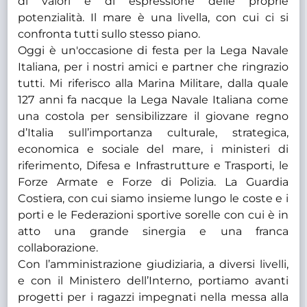
di valori e di espressione delle proprie
potenzialità. Il mare è una livella, con cui ci si
confronta tutti sullo stesso piano.
Oggi è un'occasione di festa per la Lega Navale
Italiana, per i nostri amici e partner che ringrazio
tutti. Mi riferisco alla Marina Militare, dalla quale
127 anni fa nacque la Lega Navale Italiana come
una costola per sensibilizzare il giovane regno
d’Italia sull’importanza culturale, strategica,
economica e sociale del mare, i ministeri di
riferimento, Difesa e Infrastrutture e Trasporti, le
Forze Armate e Forze di Polizia. La Guardia
Costiera, con cui siamo insieme lungo le coste e i
porti e le Federazioni sportive sorelle con cui è in
atto una grande sinergia e una franca
collaborazione.
Con l’amministrazione giudiziaria, a diversi livelli,
e con il Ministero dell’Interno, portiamo avanti
progetti per i ragazzi impegnati nella messa alla