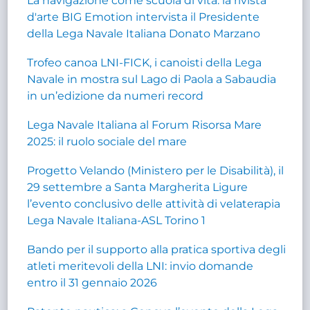
La navigazione come scuola di vita: la rivista
d'arte BIG Emotion intervista il Presidente
della Lega Navale Italiana Donato Marzano
Trofeo canoa LNI-FICK, i canoisti della Lega
Navale in mostra sul Lago di Paola a Sabaudia
in un’edizione da numeri record
Lega Navale Italiana al Forum Risorsa Mare
2025: il ruolo sociale del mare
Progetto Velando (Ministero per le Disabilità), il
29 settembre a Santa Margherita Ligure
l’evento conclusivo delle attività di velaterapia
Lega Navale Italiana-ASL Torino 1
Bando per il supporto alla pratica sportiva degli
atleti meritevoli della LNI: invio domande
entro il 31 gennaio 2026