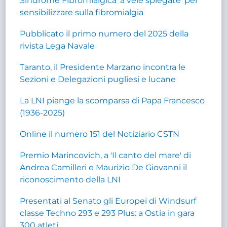
Sindrome Fibromialgica 'a vele spiegate' per
sensibilizzare sulla fibromialgia
Pubblicato il primo numero del 2025 della
rivista Lega Navale
Taranto, il Presidente Marzano incontra le
Sezioni e Delegazioni pugliesi e lucane
La LNI piange la scomparsa di Papa Francesco
(1936-2025)
Online il numero 151 del Notiziario CSTN
Premio Marincovich, a 'Il canto del mare' di
Andrea Camilleri e Maurizio De Giovanni il
riconoscimento della LNI
Presentati al Senato gli Europei di Windsurf
classe Techno 293 e 293 Plus: a Ostia in gara
300 atleti