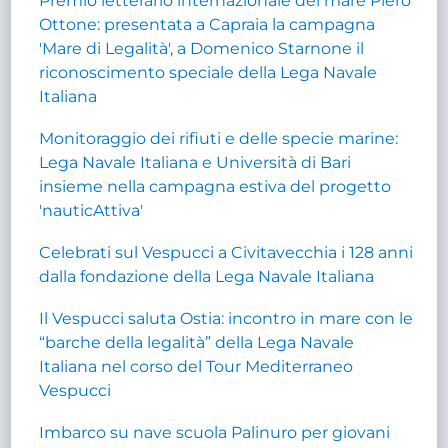
Premio letterario internazionale del mare Piero
Ottone: presentata a Capraia la campagna
'Mare di Legalità', a Domenico Starnone il
riconoscimento speciale della Lega Navale
Italiana
Monitoraggio dei rifiuti e delle specie marine:
Lega Navale Italiana e Università di Bari
insieme nella campagna estiva del progetto
'nauticAttiva'
Celebrati sul Vespucci a Civitavecchia i 128 anni
dalla fondazione della Lega Navale Italiana
Il Vespucci saluta Ostia: incontro in mare con le
“barche della legalità” della Lega Navale
Italiana nel corso del Tour Mediterraneo
Vespucci
Imbarco su nave scuola Palinuro per giovani