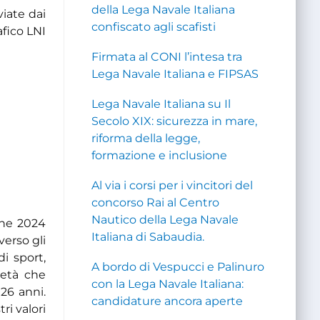
della Lega Navale Italiana
iate dai
confiscato agli scafisti
afico LNI
Firmata al CONI l’intesa tra
Lega Navale Italiana e FIPSAS
Lega Navale Italiana su Il
Secolo XIX: sicurezza in mare,
riforma della legge,
formazione e inclusione
Al via i corsi per i vincitori del
concorso Rai al Centro
Nautico della Lega Navale
one 2024
Italiana di Sabaudia.
verso gli
di sport,
A bordo di Vespucci e Palinuro
 età che
con la Lega Navale Italiana:
126 anni.
candidature ancora aperte
ri valori