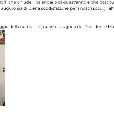
lori” che chiude il calendario di quest'anno e che costitu
uguro sia di piena soddisfazione per i nostri soci, gli affe
aggio della normalità”, questo l’augurio del Presidente Ma