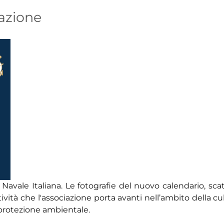
iazione
 Navale Italiana. Le fotografie del nuovo calendario, sca
ttività che l'associazione porta avanti nell’ambito della cu
a protezione ambientale.