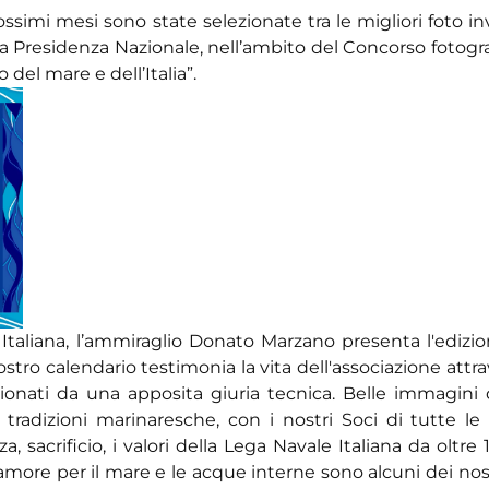
imi mesi sono state selezionate tra le migliori foto inv
alla Presidenza Nazionale, nell’ambito del Concorso fotogr
 del mare e dell’Italia”.
 Italiana, l’ammiraglio Donato Marzano presenta l'edizi
stro calendario testimonia la vita dell'associazione attra
lezionati da una apposita giuria tecnica. Belle immagini 
 tradizioni marinaresche, con i nostri Soci di tutte le
, sacrificio, i valori della Lega Navale Italiana da oltre 
amore per il mare e le acque interne sono alcuni dei nost