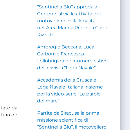
“Sentinella Blu” approda a
Crotone: al via le attività del
motoveliero della legalità
nell’Area Marina Protetta Capo
Rizzuto
Ambrogio Beccaria, Luca
Carboni e Francesca
Lollobrigida nel numero estivo
della rivista “Lega Navale”
Accademia della Crusca e
Lega Navale Italiana insieme
per la video-serie “Le parole
del mare”
ttate dai
Partita da Siracusa la prima
ltura del
missione scientifica di
“Sentinella Blu”, il motoveliero