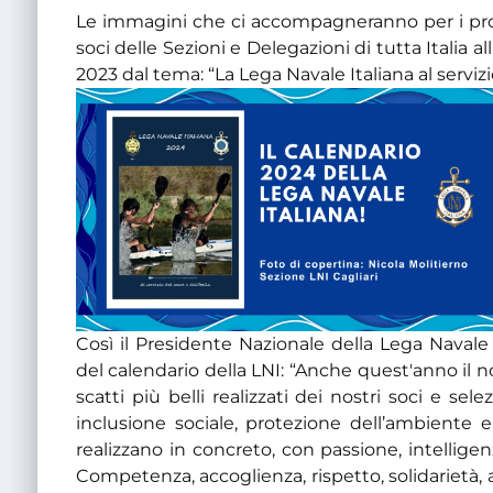
Le immagini che ci accompagneranno per i pross
soci delle Sezioni e Delegazioni di tutta Italia 
2023 dal tema: “La Lega Navale Italiana al servizio
Così il Presidente Nazionale della Lega Navale
del calendario della LNI: “Anche quest'anno il no
scatti più belli realizzati dei nostri soci e se
inclusione sociale, protezione dell’ambiente e
realizzano in concreto, con passione, intelligenza
Competenza, accoglienza, rispetto, solidarietà, 