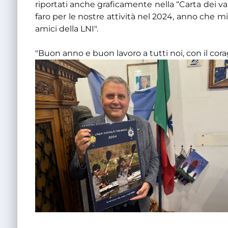
riportati anche graficamente nella “Carta dei va
faro per le nostre attività nel 2024, anno che mi a
amici della LNI".
"Buon anno e buon lavoro a tutti noi, con il cor