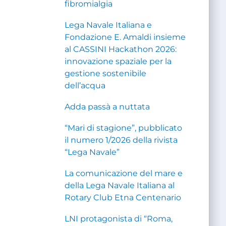
fibromialgia
Lega Navale Italiana e
Fondazione E. Amaldi insieme
al CASSINI Hackathon 2026:
innovazione spaziale per la
gestione sostenibile
dell’acqua
Adda passà a nuttata
“Mari di stagione”, pubblicato
il numero 1/2026 della rivista
“Lega Navale”
La comunicazione del mare e
della Lega Navale Italiana al
Rotary Club Etna Centenario
LNI protagonista di “Roma,