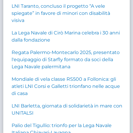
LNI Taranto, concluso il progetto “A vele
spiegate” in favore di minori con disabilità
visiva
La Lega Navale di Cirò Marina celebra i 30 anni
dalla fondazione
Regata Palermo-Montecarlo 2025, presentato
l'equipaggio di Starfly formato da soci della
Lega Navale palermitana
Mondiale di vela classe RS500 a Follonica: gli
atleti LNI Corsi e Galletti trionfano nelle acque
di casa
LNI Barletta, giornata di solidarietà in mare con
UNITALSI
Palio del Tigullio: trionfo per la Lega Navale
Italiana Chiavari-Lavagna