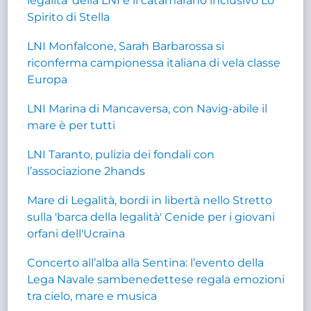
legalità’ della LNI e il catamarano inclusivo Lo
Spirito di Stella
LNI Monfalcone, Sarah Barbarossa si
riconferma campionessa italiana di vela classe
Europa
LNI Marina di Mancaversa, con Navig-abile il
mare è per tutti
LNI Taranto, pulizia dei fondali con
l’associazione 2hands
Mare di Legalità, bordi in libertà nello Stretto
sulla 'barca della legalità' Cenide per i giovani
orfani dell'Ucraina
Concerto all’alba alla Sentina: l’evento della
Lega Navale sambenedettese regala emozioni
tra cielo, mare e musica