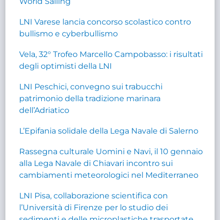
World Sailing
LNI Varese lancia concorso scolastico contro
bullismo e cyberbullismo
Vela, 32° Trofeo Marcello Campobasso: i risultati
degli optimisti della LNI
LNI Peschici, convegno sui trabucchi
patrimonio della tradizione marinara
dell’Adriatico
L’Epifania solidale della Lega Navale di Salerno
Rassegna culturale Uomini e Navi, il 10 gennaio
alla Lega Navale di Chiavari incontro sui
cambiamenti meteorologici nel Mediterraneo
LNI Pisa, collaborazione scientifica con
l’Università di Firenze per lo studio dei
sedimenti e delle microplastiche trasportate