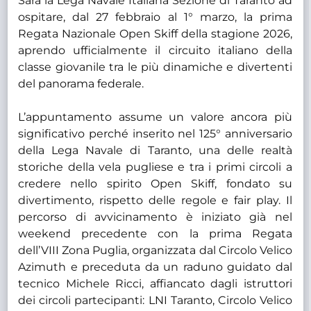
Sarà la Lega Navale Italiana Sezione di Taranto ad
ospitare, dal 27 febbraio al 1° marzo, la prima
Regata Nazionale Open Skiff della stagione 2026,
aprendo ufficialmente il circuito italiano della
classe giovanile tra le più dinamiche e divertenti
del panorama federale.
L’appuntamento assume un valore ancora più
significativo perché inserito nel 125° anniversario
della Lega Navale di Taranto, una delle realtà
storiche della vela pugliese e tra i primi circoli a
credere nello spirito Open Skiff, fondato su
divertimento, rispetto delle regole e fair play. Il
percorso di avvicinamento è iniziato già nel
weekend precedente con la prima Regata
dell’VIII Zona Puglia, organizzata dal Circolo Velico
Azimuth e preceduta da un raduno guidato dal
tecnico Michele Ricci, affiancato dagli istruttori
dei circoli partecipanti: LNI Taranto, Circolo Velico