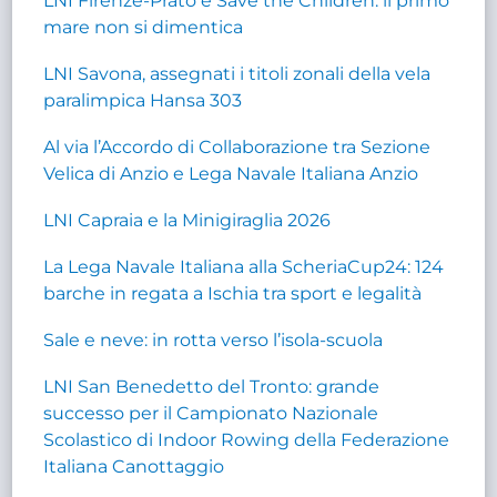
LNI Firenze-Prato e Save the Children: il primo
mare non si dimentica
LNI Savona, assegnati i titoli zonali della vela
paralimpica Hansa 303
Al via l’Accordo di Collaborazione tra Sezione
Velica di Anzio e Lega Navale Italiana Anzio
LNI Capraia e la Minigiraglia 2026
La Lega Navale Italiana alla ScheriaCup24: 124
barche in regata a Ischia tra sport e legalità
Sale e neve: in rotta verso l’isola-scuola
LNI San Benedetto del Tronto: grande
successo per il Campionato Nazionale
Scolastico di Indoor Rowing della Federazione
Italiana Canottaggio