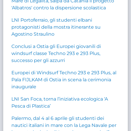
Mare di Legalità, salpa da Catania il progetto
'Albatros' contro la dispersione scolastica
LNI Portoferraio, gli studenti elbani
protagonisti della mostra itinerante su
Agostino Straulino
Conclusi a Ostia gli Europei giovanili di
windsurf classe Techno 293 e 293 Plus,
successo per gli azzurri
Europei di Windsurf Techno 293 e 293 Plus, al
Pala FIJLKAM di Ostia in scena la cerimonia
inaugurale
LNI San Foca, torna l’iniziativa ecologica ‘A
Pesca di Plastica’
Palermo, dal 4 al 6 aprile gli studenti dei
nautici italiani in mare con la Lega Navale per