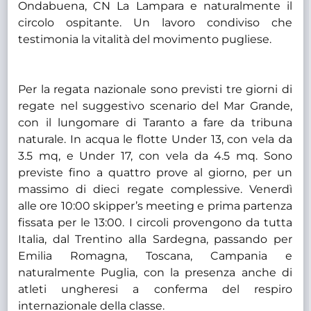
Ondabuena, CN La Lampara e naturalmente il
circolo ospitante. Un lavoro condiviso che
testimonia la vitalità del movimento pugliese.
Per la regata nazionale sono previsti tre giorni di
regate nel suggestivo scenario del Mar Grande,
con il lungomare di Taranto a fare da tribuna
naturale. In acqua le flotte Under 13, con vela da
3.5 mq, e Under 17, con vela da 4.5 mq. Sono
previste fino a quattro prove al giorno, per un
massimo di dieci regate complessive. Venerdì
alle ore 10:00 skipper’s meeting e prima partenza
fissata per le 13:00. I circoli provengono da tutta
Italia, dal Trentino alla Sardegna, passando per
Emilia Romagna, Toscana, Campania e
naturalmente Puglia, con la presenza anche di
atleti ungheresi a conferma del respiro
internazionale della classe.