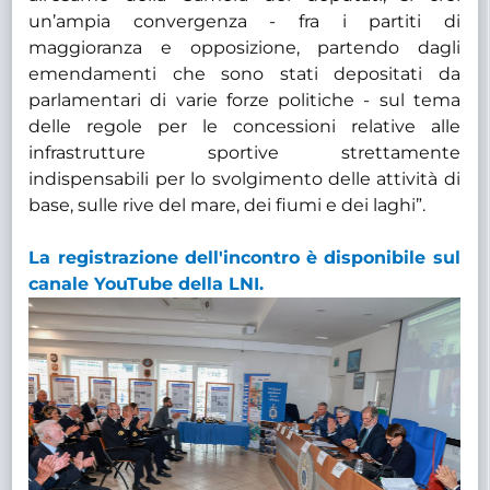
un’ampia convergenza - fra i partiti di
maggioranza e opposizione, partendo dagli
emendamenti che sono stati depositati da
parlamentari di varie forze politiche - sul tema
delle regole per le concessioni relative alle
infrastrutture sportive strettamente
indispensabili per lo svolgimento delle attività di
base, sulle rive del mare, dei fiumi e dei laghi”.
La registrazione dell'incontro è disponibile sul
canale YouTube della LNI.