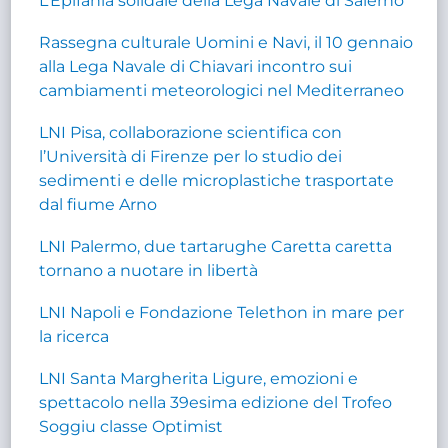
L’Epifania solidale della Lega Navale di Salerno
Rassegna culturale Uomini e Navi, il 10 gennaio
alla Lega Navale di Chiavari incontro sui
cambiamenti meteorologici nel Mediterraneo
LNI Pisa, collaborazione scientifica con
l’Università di Firenze per lo studio dei
sedimenti e delle microplastiche trasportate
dal fiume Arno
LNI Palermo, due tartarughe Caretta caretta
tornano a nuotare in libertà
LNI Napoli e Fondazione Telethon in mare per
la ricerca
LNI Santa Margherita Ligure, emozioni e
spettacolo nella 39esima edizione del Trofeo
Soggiu classe Optimist