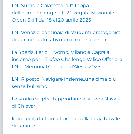
LNI Sulcis, a Calasetta la 1ª Tappa
dell’Eurochallenge e la 2ª Regata Nazionale
O’pen Skiff dal 18 al 20 aprile 2025
LNI Venezia, centinaia di studenti protagonisti
di percorsi educativi con il mare al centro
La Spezia, Lerici, Livorno, Milano e Capraia
insieme per il Trofeo Challenge Velico Offshore
LNI – Memorial Gaetano d’Alesio 2025
LNI Riposto, Navigare insieme..una cima blu
senza bullismo
Le storie dei pirati approdano alla Lega Navale
di Chiavari
Inaugurata la ‘barca-libreria’ della Lega Navale
di Taranto