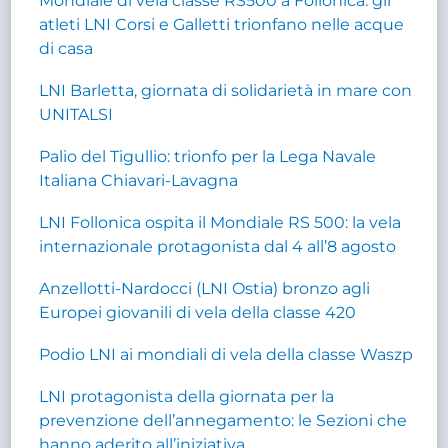
Mondiale di vela classe RS500 a Follonica: gli
atleti LNI Corsi e Galletti trionfano nelle acque
di casa
LNI Barletta, giornata di solidarietà in mare con
UNITALSI
Palio del Tigullio: trionfo per la Lega Navale
Italiana Chiavari-Lavagna
LNI Follonica ospita il Mondiale RS 500: la vela
internazionale protagonista dal 4 all’8 agosto
Anzellotti-Nardocci (LNI Ostia) bronzo agli
Europei giovanili di vela della classe 420
Podio LNI ai mondiali di vela della classe Waszp
LNI protagonista della giornata per la
prevenzione dell’annegamento: le Sezioni che
hanno aderito all’iniziativa