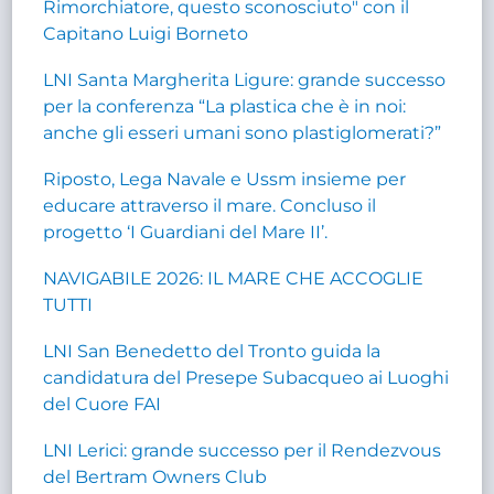
Rimorchiatore, questo sconosciuto" con il
Capitano Luigi Borneto
LNI Santa Margherita Ligure: grande successo
per la conferenza “La plastica che è in noi:
anche gli esseri umani sono plastiglomerati?”
Riposto, Lega Navale e Ussm insieme per
educare attraverso il mare. Concluso il
progetto ‘I Guardiani del Mare II’.
NAVIGABILE 2026: IL MARE CHE ACCOGLIE
TUTTI
LNI San Benedetto del Tronto guida la
candidatura del Presepe Subacqueo ai Luoghi
del Cuore FAI
LNI Lerici: grande successo per il Rendezvous
del Bertram Owners Club