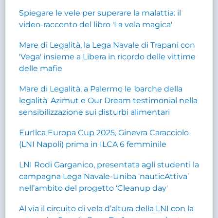
Spiegare le vele per superare la malattia: il
video-racconto del libro 'La vela magica'
Mare di Legalità, la Lega Navale di Trapani con
'Vega' insieme a Libera in ricordo delle vittime
delle mafie
Mare di Legalità, a Palermo le 'barche della
legalità' Azimut e Our Dream testimonial nella
sensibilizzazione sui disturbi alimentari
EurIlca Europa Cup 2025, Ginevra Caracciolo
(LNI Napoli) prima in ILCA 6 femminile
LNI Rodi Garganico, presentata agli studenti la
campagna Lega Navale-Uniba ‘nauticAttiva’
nell’ambito del progetto ‘Cleanup day'
Al via il circuito di vela d’altura della LNI con la