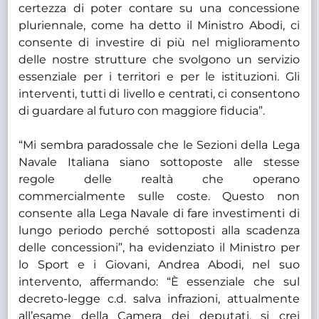
certezza di poter contare su una concessione
pluriennale, come ha detto il Ministro Abodi, ci
consente di investire di più nel miglioramento
delle nostre strutture che svolgono un servizio
essenziale per i territori e per le istituzioni. Gli
interventi, tutti di livello e centrati, ci consentono
di guardare al futuro con maggiore fiducia”.
“Mi sembra paradossale che le Sezioni della Lega
Navale Italiana siano sottoposte alle stesse
regole delle realtà che operano
commercialmente sulle coste. Questo non
consente alla Lega Navale di fare investimenti di
lungo periodo perché sottoposti alla scadenza
delle concessioni”, ha evidenziato il Ministro per
lo Sport e i Giovani, Andrea Abodi, nel suo
intervento, affermando: “È essenziale che sul
decreto-legge c.d. salva infrazioni, attualmente
all’esame della Camera dei deputati, si crei