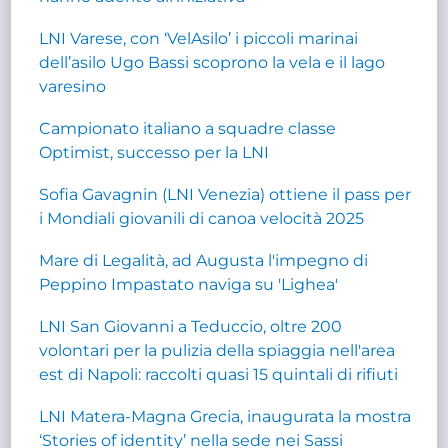
LNI Varese, con ‘VelAsilo’ i piccoli marinai
dell’asilo Ugo Bassi scoprono la vela e il lago
varesino
Campionato italiano a squadre classe
Optimist, successo per la LNI
Sofia Gavagnin (LNI Venezia) ottiene il pass per
i Mondiali giovanili di canoa velocità 2025
Mare di Legalità, ad Augusta l'impegno di
Peppino Impastato naviga su 'Lighea'
LNI San Giovanni a Teduccio, oltre 200
volontari per la pulizia della spiaggia nell'area
est di Napoli: raccolti quasi 15 quintali di rifiuti
LNI Matera-Magna Grecia, inaugurata la mostra
‘Stories of identity’ nella sede nei Sassi