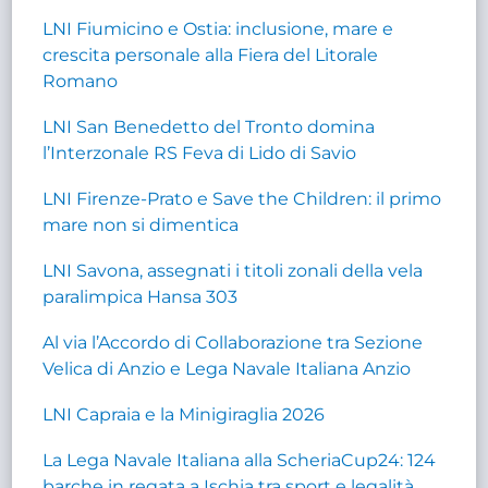
LNI Fiumicino e Ostia: inclusione, mare e
crescita personale alla Fiera del Litorale
Romano
LNI San Benedetto del Tronto domina
l’Interzonale RS Feva di Lido di Savio
LNI Firenze-Prato e Save the Children: il primo
mare non si dimentica
LNI Savona, assegnati i titoli zonali della vela
paralimpica Hansa 303
Al via l’Accordo di Collaborazione tra Sezione
Velica di Anzio e Lega Navale Italiana Anzio
LNI Capraia e la Minigiraglia 2026
La Lega Navale Italiana alla ScheriaCup24: 124
barche in regata a Ischia tra sport e legalità