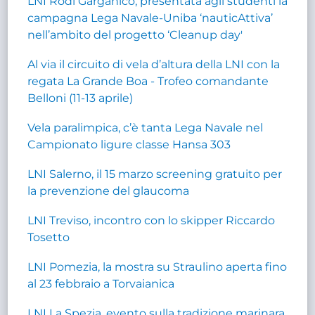
LNI Rodi Garganico, presentata agli studenti la
campagna Lega Navale-Uniba ‘nauticAttiva’
nell’ambito del progetto ‘Cleanup day'
Al via il circuito di vela d’altura della LNI con la
regata La Grande Boa - Trofeo comandante
Belloni (11-13 aprile)
Vela paralimpica, c’è tanta Lega Navale nel
Campionato ligure classe Hansa 303
LNI Salerno, il 15 marzo screening gratuito per
la prevenzione del glaucoma
LNI Treviso, incontro con lo skipper Riccardo
Tosetto
LNI Pomezia, la mostra su Straulino aperta fino
al 23 febbraio a Torvaianica
LNI La Spezia, evento sulla tradizione marinara