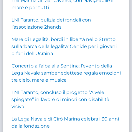
LNI Marina di Mancaversa, con Navig-abile il
mare è per tutti
LNI Taranto, pulizia dei fondali con
l’associazione 2hands
Mare di Legalità, bordi in libertà nello Stretto
sulla 'barca della legalità' Cenide per i giovani
orfani dell'Ucraina
Concerto all’alba alla Sentina: l’evento della
Lega Navale sambenedettese regala emozioni
tra cielo, mare e musica
LNI Taranto, concluso il progetto “A vele
spiegate” in favore di minori con disabilità
visiva
La Lega Navale di Cirò Marina celebra i 30 anni
dalla fondazione