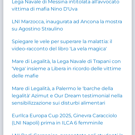
Lega Navale di Messina intitolata all'avvocato
vittima di mafia Nino D'Uva
LNI Marzocca, inaugurata ad Ancona la mostra
su Agostino Straulino
Spiegare le vele per superare la malattia: il
video-racconto del libro 'La vela magica'
Mare di Legalità, la Lega Navale di Trapani con
'Vega' insieme a Libera in ricordo delle vittime
delle mafie
Mare di Legalità, a Palermo le 'barche della
legalità' Azimut e Our Dream testimonial nella
sensibilizzazione sui disturbi alimentari
EurIlca Europa Cup 2025, Ginevra Caracciolo
(LNI Napoli) prima in ILCA 6 femminile