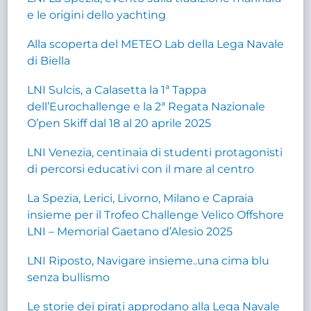
e le origini dello yachting
Alla scoperta del METEO Lab della Lega Navale
di Biella
LNI Sulcis, a Calasetta la 1ª Tappa
dell’Eurochallenge e la 2ª Regata Nazionale
O’pen Skiff dal 18 al 20 aprile 2025
LNI Venezia, centinaia di studenti protagonisti
di percorsi educativi con il mare al centro
La Spezia, Lerici, Livorno, Milano e Capraia
insieme per il Trofeo Challenge Velico Offshore
LNI – Memorial Gaetano d’Alesio 2025
LNI Riposto, Navigare insieme..una cima blu
senza bullismo
Le storie dei pirati approdano alla Lega Navale