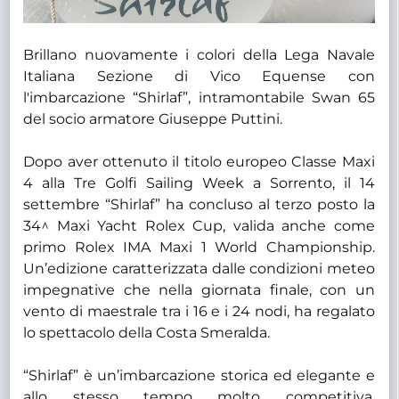
Brillano nuovamente i colori della Lega Navale
Italiana Sezione di Vico Equense con
l'imbarcazione “Shirlaf”, intramontabile Swan 65
del socio armatore Giuseppe Puttini.
Dopo aver ottenuto il titolo europeo Classe Maxi
4 alla Tre Golfi Sailing Week a Sorrento, il 14
settembre “Shirlaf” ha concluso al terzo posto la
34^ Maxi Yacht Rolex Cup, valida anche come
primo Rolex IMA Maxi 1 World Championship.
Un’edizione caratterizzata dalle condizioni meteo
impegnative che nella giornata finale, con un
vento di maestrale tra i 16 e i 24 nodi, ha regalato
lo spettacolo della Costa Smeralda.
“Shirlaf” è un’imbarcazione storica ed elegante e
allo stesso tempo molto competitiva,