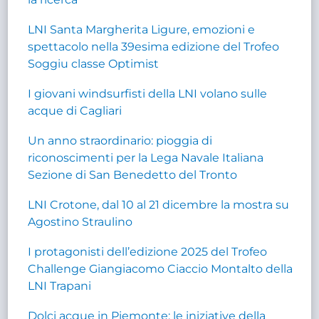
LNI Santa Margherita Ligure, emozioni e
spettacolo nella 39esima edizione del Trofeo
Soggiu classe Optimist
I giovani windsurfisti della LNI volano sulle
acque di Cagliari
Un anno straordinario: pioggia di
riconoscimenti per la Lega Navale Italiana
Sezione di San Benedetto del Tronto
LNI Crotone, dal 10 al 21 dicembre la mostra su
Agostino Straulino
I protagonisti dell’edizione 2025 del Trofeo
Challenge Giangiacomo Ciaccio Montalto della
LNI Trapani
Dolci acque in Piemonte: le iniziative della