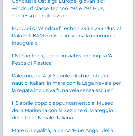
Conclusi a Ostia gli Europei giovanili di
windsurf classe Techno 293 e 293 Plus,
successo per gli azzurri
Europei di Windsurf Techno 293 e 293 Plus, al
Pala FIJLKAM di Ostia in scena la cerimonia
inaugurale
LNI San Foca, torna l’iniziativa ecologica ‘A
Pesca di Plastica’
Palermo, dal 4 al 6 aprile gli studenti dei
nautici italiani in mare con la Lega Navale per
la regata inclusiva “Una vela senza esclusi”
Il 5 aprile doppio appuntamento al Museo
della Marineria con la Sezione di Viareggio
della Lega Navale Italiana
Mare di Legalità, la barca 'Blue Angel' della