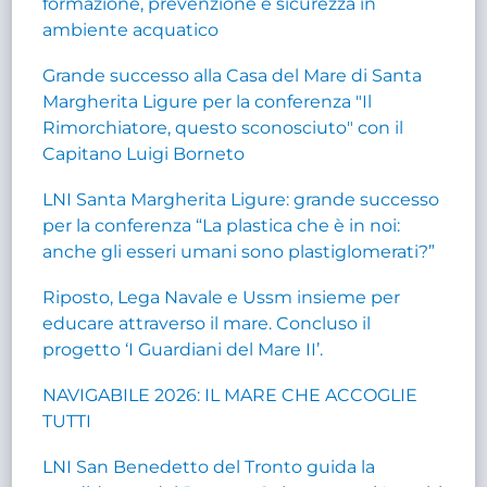
formazione, prevenzione e sicurezza in
ambiente acquatico
Grande successo alla Casa del Mare di Santa
Margherita Ligure per la conferenza "Il
Rimorchiatore, questo sconosciuto" con il
Capitano Luigi Borneto
LNI Santa Margherita Ligure: grande successo
per la conferenza “La plastica che è in noi:
anche gli esseri umani sono plastiglomerati?”
Riposto, Lega Navale e Ussm insieme per
educare attraverso il mare. Concluso il
progetto ‘I Guardiani del Mare II’.
NAVIGABILE 2026: IL MARE CHE ACCOGLIE
TUTTI
LNI San Benedetto del Tronto guida la