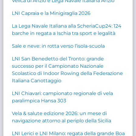
Velica di Anzio e Lega Navale Italiana Anzio
LNI Capraia e la Minigiraglia 2026
La Lega Navale Italiana alla ScheriaCup24: 124
barche in regata a Ischia tra sport e legalità
Sale e neve: in rotta verso l’isola-scuola
LNI San Benedetto del Tronto: grande
successo per il Campionato Nazionale
Scolastico di Indoor Rowing della Federazione
Italiana Canottaggio
LNI Chiavari: campionato regionale di vela
paralimpica Hansa 303
Vela & salute edizione 2026: un mese di
navigazione attorno al periplo della Sicilia
LNI Lerici e LNI Milano: regata della grande Boa