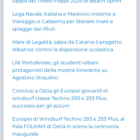
tappa del Trofeo Filippi 2025 di Beach Sprint
Lega Navale Italiana e Marevivo insieme a
Viareggio e Calasetta per liberare mare e
spiagge dai rifiuti
Mare di Legalità, salpa da Catania il progetto
'Albatros' contro la dispersione scolastica
LNI Portoferraio, gli studenti elbani
protagonisti della mostra itinerante su
Agostino Straulino
Conclusi a Ostia gli Europei giovanili di
windsurf classe Techno 293 e 293 Plus,
successo per gli azzurri
Europei di Windsurf Techno 293 e 293 Plus, al
Pala FIJLKAM di Ostia in scena la cerimonia
inaugurale