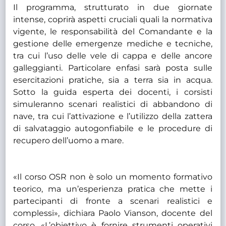
Il programma, strutturato in due giornate
intense, coprirà aspetti cruciali quali la normativa
vigente, le responsabilità del Comandante e la
gestione delle emergenze mediche e tecniche,
tra cui l’uso delle vele di cappa e delle ancore
galleggianti. Particolare enfasi sarà posta sulle
esercitazioni pratiche, sia a terra sia in acqua.
Sotto la guida esperta dei docenti, i corsisti
simuleranno scenari realistici di abbandono di
nave, tra cui l’attivazione e l’utilizzo della zattera
di salvataggio autogonfiabile e le procedure di
recupero dell’uomo a mare.
«Il corso OSR non è solo un momento formativo
teorico, ma un’esperienza pratica che mette i
partecipanti di fronte a scenari realistici e
complessi», dichiara Paolo Vianson, docente del
corso. «L’obiettivo è fornire strumenti operativi