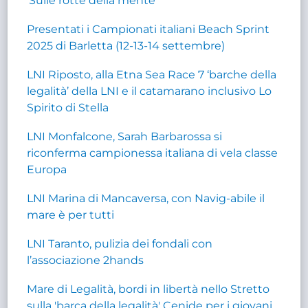
‘Sulle rotte della mente’
Presentati i Campionati italiani Beach Sprint
2025 di Barletta (12-13-14 settembre)
LNI Riposto, alla Etna Sea Race 7 ‘barche della
legalità’ della LNI e il catamarano inclusivo Lo
Spirito di Stella
LNI Monfalcone, Sarah Barbarossa si
riconferma campionessa italiana di vela classe
Europa
LNI Marina di Mancaversa, con Navig-abile il
mare è per tutti
LNI Taranto, pulizia dei fondali con
l’associazione 2hands
Mare di Legalità, bordi in libertà nello Stretto
sulla 'barca della legalità' Cenide per i giovani