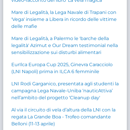
video-racconto del libro 'La vela magica'
Mare di Legalità, la Lega Navale di Trapani con
'Vega' insieme a Libera in ricordo delle vittime
delle mafie
Mare di Legalità, a Palermo le 'barche della
legalità' Azimut e Our Dream testimonial nella
sensibilizzazione sui disturbi alimentari
EurIlca Europa Cup 2025, Ginevra Caracciolo
(LNI Napoli) prima in ILCA 6 femminile
LNI Rodi Garganico, presentata agli studenti la
campagna Lega Navale-Uniba ‘nauticAttiva’
nell’ambito del progetto ‘Cleanup day'
Al via il circuito di vela d’altura della LNI con la
regata La Grande Boa - Trofeo comandante
Belloni (11-13 aprile)