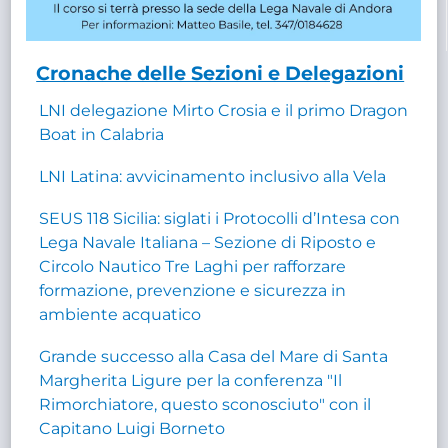
Cronache delle Sezioni e Delegazioni
LNI delegazione Mirto Crosia e il primo Dragon
Boat in Calabria
LNI Latina: avvicinamento inclusivo alla Vela
SEUS 118 Sicilia: siglati i Protocolli d’Intesa con
Lega Navale Italiana – Sezione di Riposto e
Circolo Nautico Tre Laghi per rafforzare
formazione, prevenzione e sicurezza in
ambiente acquatico
Grande successo alla Casa del Mare di Santa
Margherita Ligure per la conferenza "Il
Rimorchiatore, questo sconosciuto" con il
Capitano Luigi Borneto