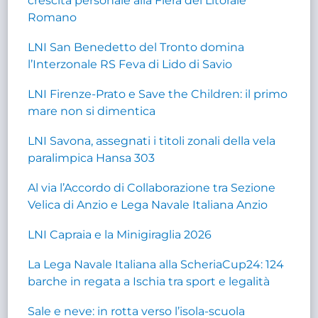
crescita personale alla Fiera del Litorale
Romano
LNI San Benedetto del Tronto domina
l’Interzonale RS Feva di Lido di Savio
LNI Firenze-Prato e Save the Children: il primo
mare non si dimentica
LNI Savona, assegnati i titoli zonali della vela
paralimpica Hansa 303
Al via l’Accordo di Collaborazione tra Sezione
Velica di Anzio e Lega Navale Italiana Anzio
LNI Capraia e la Minigiraglia 2026
La Lega Navale Italiana alla ScheriaCup24: 124
barche in regata a Ischia tra sport e legalità
Sale e neve: in rotta verso l’isola-scuola