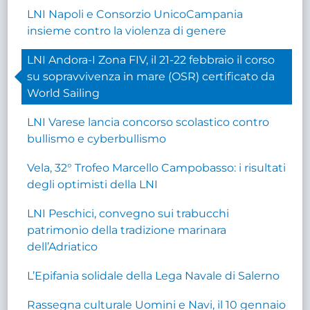
LNI Napoli e Consorzio UnicoCampania
insieme contro la violenza di genere
LNI Andora-I Zona FIV, il 21-22 febbraio il corso
su sopravvivenza in mare (OSR) certificato da
World Sailing
LNI Varese lancia concorso scolastico contro
bullismo e cyberbullismo
Vela, 32° Trofeo Marcello Campobasso: i risultati
degli optimisti della LNI
LNI Peschici, convegno sui trabucchi
patrimonio della tradizione marinara
dell’Adriatico
L’Epifania solidale della Lega Navale di Salerno
Rassegna culturale Uomini e Navi, il 10 gennaio