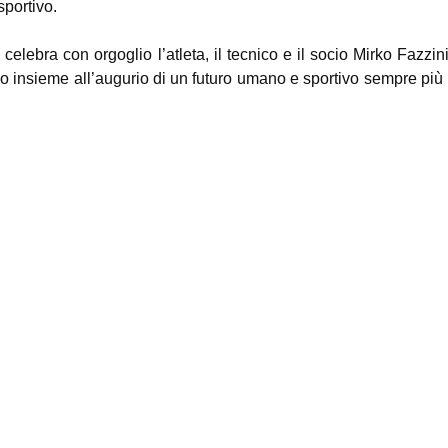
sportivo.
lebra con orgoglio l’atleta, il tecnico e il socio Mirko Fazzin
mio insieme all’augurio di un futuro umano e sportivo sempre pi