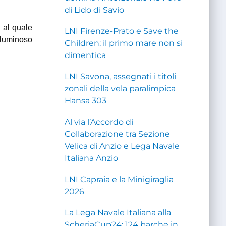
di Lido di Savio
i al quale
LNI Firenze-Prato e Save the
ù luminoso
Children: il primo mare non si
dimentica
LNI Savona, assegnati i titoli
zonali della vela paralimpica
Hansa 303
Al via l’Accordo di
Collaborazione tra Sezione
Velica di Anzio e Lega Navale
Italiana Anzio
LNI Capraia e la Minigiraglia
2026
La Lega Navale Italiana alla
ScheriaCup24: 124 barche in