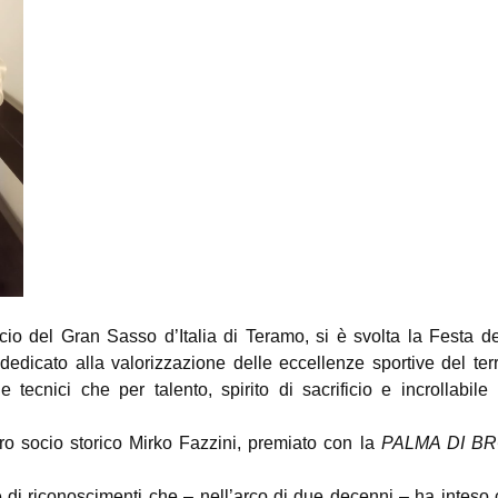
o del Gran Sasso d’Italia di Teramo, si è svolta la Festa de
dicato alla valorizzazione delle eccellenze sportive del terri
e tecnici che per talento, spirito di sacrificio e incrollabile
tro socio storico Mirko Fazzini, premiato con la
PALMA DI
BR
e di riconoscimenti che – nell’arco di due decenni – ha inteso 