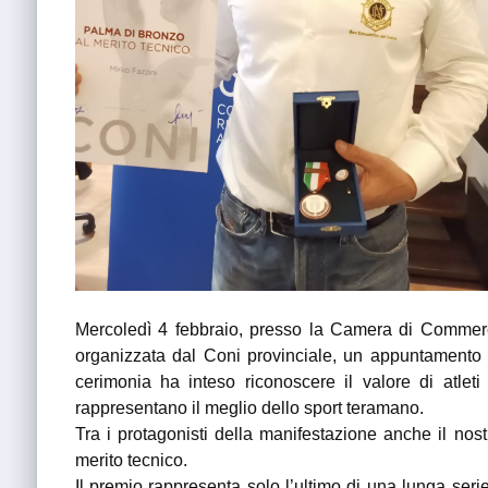
Mercoledì 4 febbraio, presso la Camera di Commerci
organizzata dal Coni provinciale, un appuntamento de
cerimonia ha inteso riconoscere il valore di atleti 
rappresentano il meglio dello sport teramano.
Tra i protagonisti della manifestazione anche il nos
merito tecnico.
Il premio rappresenta solo l’ultimo di una lunga seri