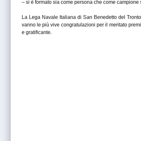
– si è formato sia come persona che come campione 
La Lega Navale Italiana di San Benedetto del Tronto ce
vanno le più vive congratulazioni per il meritato pre
e gratificante.