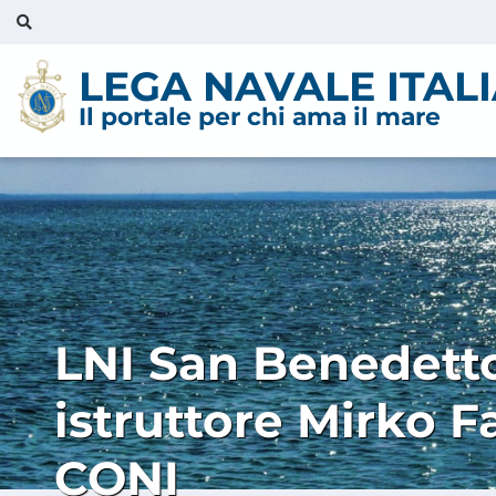
LEGA NAVALE ITAL
Il portale per chi ama il mare
LNI San Benedetto
istruttore Mirko F
CONI