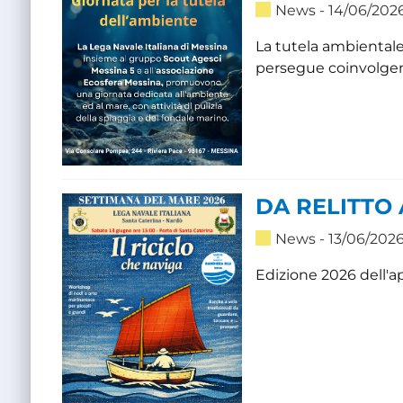
News
- 14/06/202
La tutela ambientale 
persegue coinvolgendo
DA RELITTO 
News
- 13/06/2026
Edizione 2026 dell'a