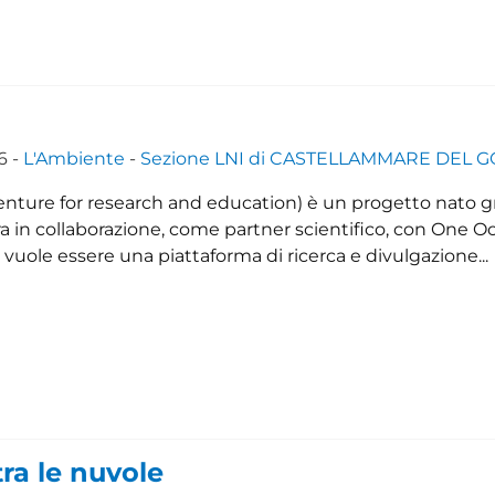
6 -
L'Ambiente
-
Sezione LNI di CASTELLAMMARE DEL 
nture for research and education) è un progetto nato gr
a in collaborazione, come partner scientifico, con One O
vuole essere una piattaforma di ricerca e divulgazione...
tra le nuvole