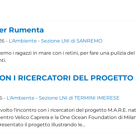
er Rumenta
26 -
L'Ambiente
-
Sezione LNI di SANREMO
emo i ragazzi in mare con i retini, per fare una pulizia del
nti.
ON I RICERCATORI DEL PROGETTO
6 -
L'Ambiente
-
Sezione LNI di TERMINI IMERESE
volto l'incontro con i ricercatori del progetto M.A.R.E. nat
l Centro Velico Caprera e la One Ocean Foundation di Milan
esentato il progetto illustrando le...