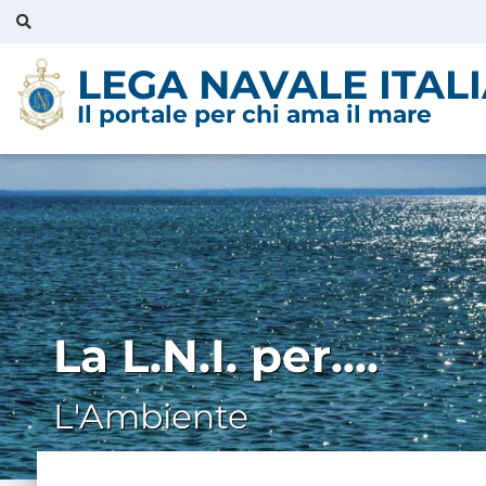
LEGA NAVALE ITAL
Il portale per chi ama il mare
La L.N.I. per....
L'Ambiente