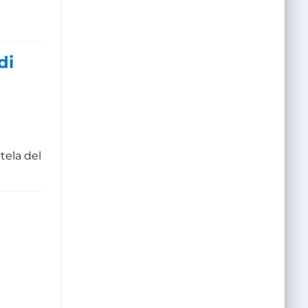
di
tela del