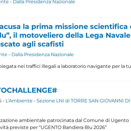
ente
-
Dalla Presidenza Nazionale
racusa la prima missione scientifica 
lu”, il motoveliero della Lega Navale
scato agli scafisti
nte
-
Dalla Presidenza Nazionale
gata nei traffici illegali a laboratorio navigante per la tu
TOCHALLENGE#
6 -
L'Ambiente
-
Sezione LNI di TORRE SAN GIOVANNI DI
ilizzazione ambientale patrocinata dal Comune di Ugento
tività previste per “UGENTO Bandiera Blu 2026”