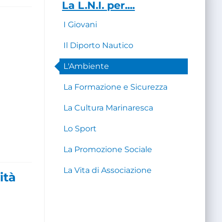
La L.N.I. per....
I Giovani
Il Diporto Nautico
L'Ambiente
La Formazione e Sicurezza
La Cultura Marinaresca
Lo Sport
La Promozione Sociale
La Vita di Associazione
ità