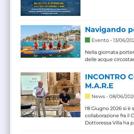
Navigando p
Evento
- 13/06/20
Nella giornata porter
delle acque circosta
INCONTRO C
M.A.R.E
News
- 08/06/202
l'8 Giugno 2026 si è s
collaborazione fra i
Dottoressa Villa ha pr