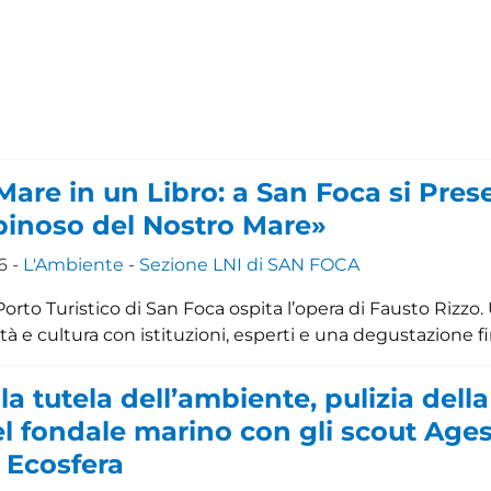
 Mare in un Libro: a San Foca si Pres
Spinoso del Nostro Mare»
6 -
L'Ambiente
-
Sezione LNI di SAN FOCA
orto Turistico di San Foca ospita l’opera di Fausto Rizzo.
ità e cultura con istituzioni, esperti e una degustazione f
la tutela dell’ambiente, pulizia della
el fondale marino con gli scout Ages
 Ecosfera