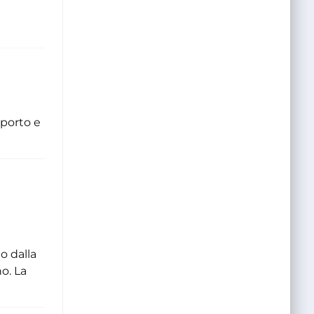
 porto e
o dalla
o. La