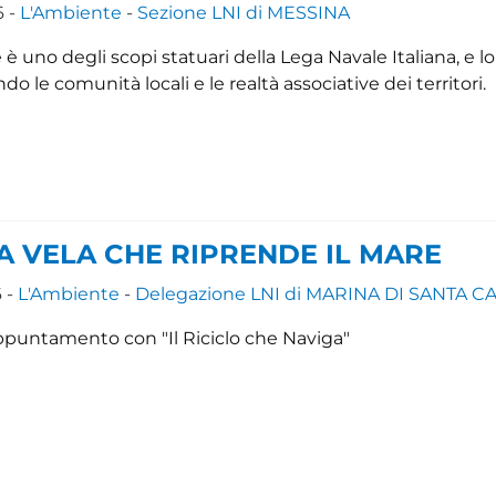
6 -
L'Ambiente
-
Sezione LNI di MESSINA
è uno degli scopi statuari della Lega Navale Italiana, e lo
 le comunità locali e le realtà associative dei territori.
A VELA CHE RIPRENDE IL MARE
 -
L'Ambiente
-
Delegazione LNI di MARINA DI SANTA C
ppuntamento con "Il Riciclo che Naviga"