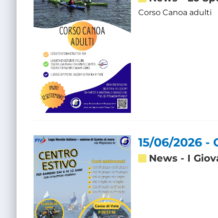
Corso Canoa adulti
15/06/2026 - 
News
-
I Giov