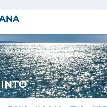
IANA
INTO