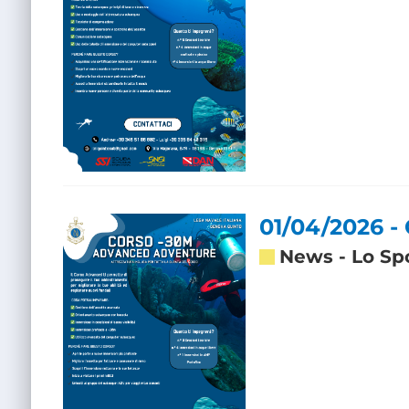
01/04/2026 -
News
-
Lo Sp