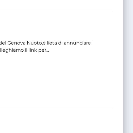
 del Genova Nuoto,è lieta di annunciare
leghiamo il link per...