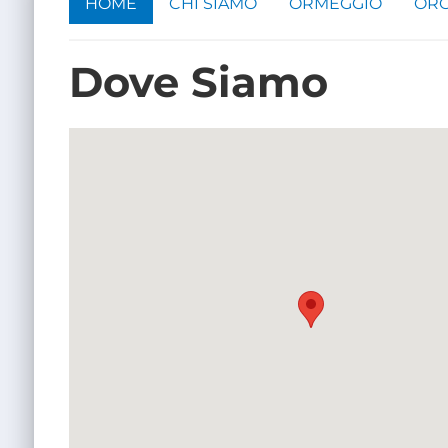
HOME
CHI SIAMO
ORMEGGIO
ORG
Dove Siamo