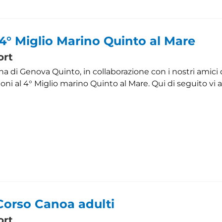
 4° Miglio Marino Quinto al Mare
ort
ana di Genova Quinto, in collaborazione con i nostri amici
zioni al 4° Miglio marino Quinto al Mare. Qui di seguito vi al
 Corso Canoa adulti
ort