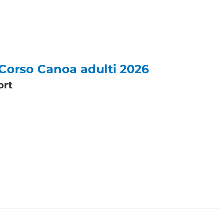
 Corso Canoa adulti 2026
ort