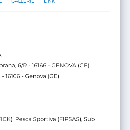
E
GALLERIE
LINK
A
orana, 6/R - 16166 - GENOVA (GE)
R - 16166 - Genova (GE)
ICK), Pesca Sportiva (FIPSAS), Sub