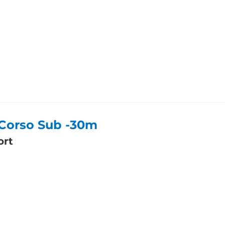
 Corso Sub -30m
ort