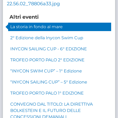
22.56.02_78806a33.jpg
Altri eventi
La storia in fondo al mare
2° Edizione della Inycon Swim Cup
INYCON SAILING CUP - 6° EDIZIONE
TROFEO PORTO PALO 2° EDIZIONE
“INYCON SWIM CUP” – 1° Edizione
“INYCON SAILING CUP” – 5° Edizione
TROFEO PORTO PALO 1° EDIZIONE
CONVEGNO DAL TITOLO: LA DIRETTIVA
BOLKESTEIN E IL FUTURO DELLE
CONCESSIONI DEMANIALI