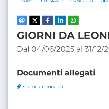
HOME
CHI SIAMO
ORMEGGIO
ORG
GIORNI DA LEON
Dal 04/06/2025 al 31/12/
Documenti allegati
Giorni da leone.pdf