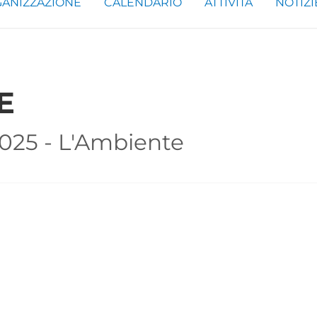
ANIZZAZIONE
CALENDARIO
ATTIVITÀ
NOTIZI
E
2025 - L'Ambiente