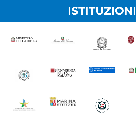
ISTITUZION