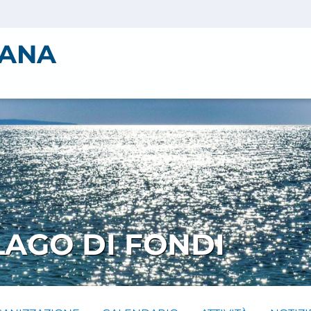
IANA
AGO DI FONDI