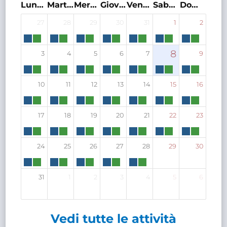
Lunedì
Martedì
Mercoledì
Giovedì
Venerdì
Sabato
Domenica
27
28
29
30
31
1
2
8
3
4
5
6
7
9
10
11
12
13
14
15
16
17
18
19
20
21
22
23
24
25
26
27
28
29
30
31
1
2
3
4
5
6
Vedi tutte le attività