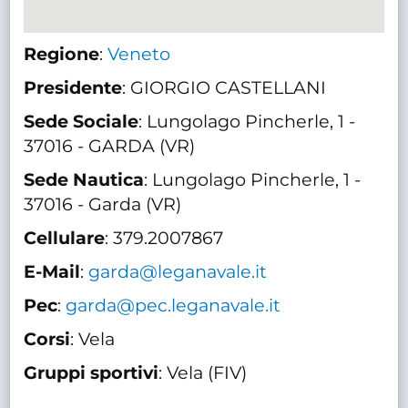
Regione
:
Veneto
Presidente
: GIORGIO CASTELLANI
Sede Sociale
: Lungolago Pincherle, 1 -
37016 - GARDA (VR)
Sede Nautica
: Lungolago Pincherle, 1 -
37016 - Garda (VR)
Cellulare
: 379.2007867
E-Mail
:
garda@leganavale.it
Pec
:
garda@pec.leganavale.it
Corsi
: Vela
Gruppi sportivi
: Vela (FIV)