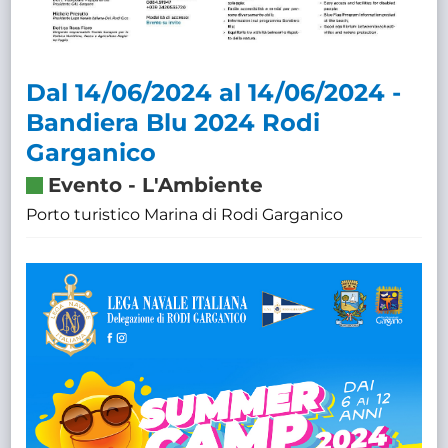
Dal 14/06/2024 al 14/06/2024 -
Bandiera Blu 2024 Rodi
Garganico
Evento
-
L'Ambiente
Porto turistico Marina di Rodi Garganico