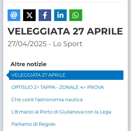
TRASPARENTE
VELEGGIATA 27 APRILE
27/04/2025 - Lo Sport
Altre notizie
VELEGGIATA 27 APRILE
OPTISUD 2^ TAPPA - ZONALE 4^ PROVA
Che cos'è l'astronomia nautica
L'8 marzo al Porto di Giulianova con la Lega
Parliamo di Regole.