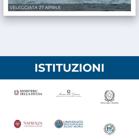
VELEGGIATA 27 APRILE
ISTITUZIONI