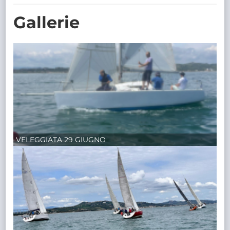
TRASPARENTE
Gallerie
VELEGGIATA 29 GIUGNO