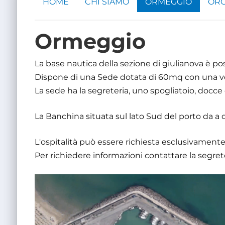
HOME
CHI SIAMO
ORMEGGIO
ORG
Ormeggio
La base nautica della sezione di giulianova è po
Dispone di una Sede dotata di 60mq con una v
La sede ha la segreteria, uno spogliatoio, docce
La Banchina situata sul lato Sud del porto da a di
L'ospitalità può essere richiesta esclusivamente d
Per richiedere informazioni contattare la segreteri