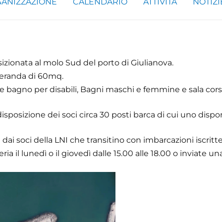
ANIZZAZIONE
CALENDARIO
ATTIVITÀ
NOTIZI
sizionata al molo Sud del porto di Giulianova.
eranda di 60mq.
 e bagno per disabili, Bagni maschi e femmine e sala cor
sposizione dei soci circa 30 posti barca di cui uno disponibi
ai soci della LNI che transitino con imbarcazioni iscritte 
a il lunedì o il giovedì dalle 15.00 alle 18.00 o inviate un