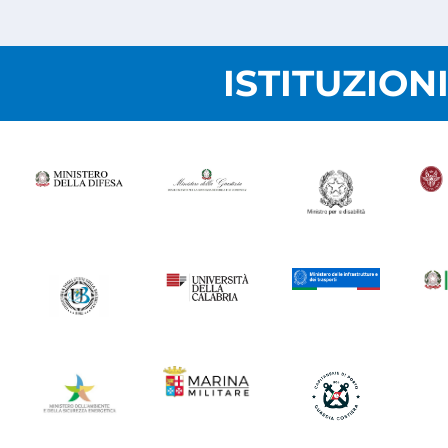
ISTITUZION