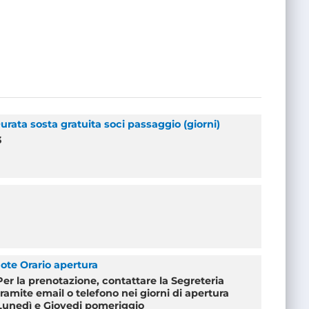
urata sosta gratuita soci passaggio (giorni)
3
ote Orario apertura
Per la prenotazione, contattare la Segreteria
tramite email o telefono nei giorni di apertura
Lunedì e Giovedi pomeriggio