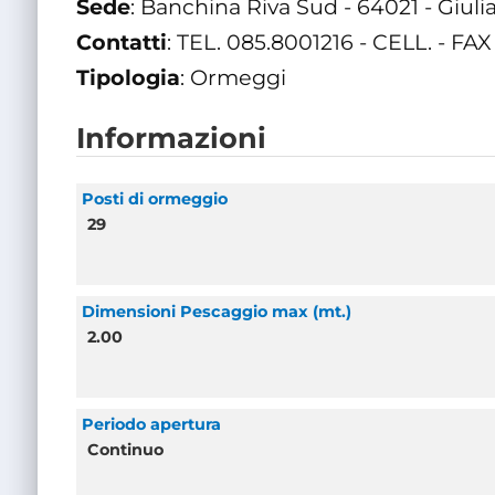
Sede
: Banchina Riva Sud - 64021 - Giuli
Contatti
: TEL. 085.8001216 - CELL. - FAX
Tipologia
: Ormeggi
Informazioni
Posti di ormeggio
29
Dimensioni Pescaggio max (mt.)
2.00
Periodo apertura
Continuo