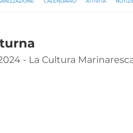
ANIZZAZIONE
CALENDARIO
ATTIVITÀ
NOTIZI
tturna
2024 - La Cultura Marinaresc