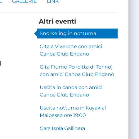
E
GALLERIE
LINK
Altri eventi
Snorkeling in notturna
Gita a Viverone con amici
Canoa Club Eridano
a
Gita Fiume Po (citta di Torino)
con amici Canoa Club Eridano
Uscita in canoa con amici
Canoa Club Eridano
Uscita notturna in kayak al
Malpasso ore 19:00
Gara Isola Gallinara