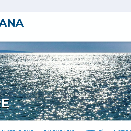
IANA
RE