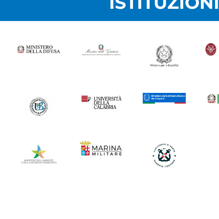
ISTITUZION