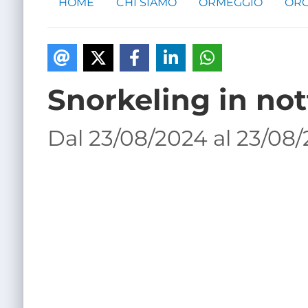
HOME
CHI SIAMO
ORMEGGIO
ORG
Snorkeling in no
Dal 23/08/2024 al 23/08/