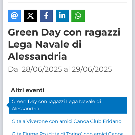
TRASPARENTE
Green Day con ragazzi
Lega Navale di
Alessandria
Dal 28/06/2025 al 29/06/2025
Altri eventi
Green Day con ragazzi Lega Navale di
Alessandria
Gita a Viverone con amici Canoa Club Eridano
Gita Fiume Po (citta di Torino) con amici Canoa