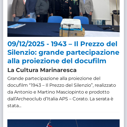
09/12/2025 - 1943 – Il Prezzo del
Silenzio: grande partecipazione
alla proiezione del docufilm
La Cultura Marinaresca
Grande partecipazione alla proiezione del
docufilm “1943 – Il Prezzo del Silenzio”, realizzato
da Antonio e Martino Masciopinto e prodotto
dall’Archeoclub d’Italia APS – Corato. La serata è
stata...