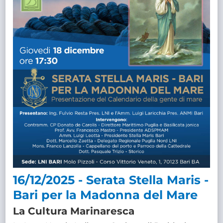
16/12/2025 - Serata Stella Maris -
Bari per la Madonna del Mare
La Cultura Marinaresca