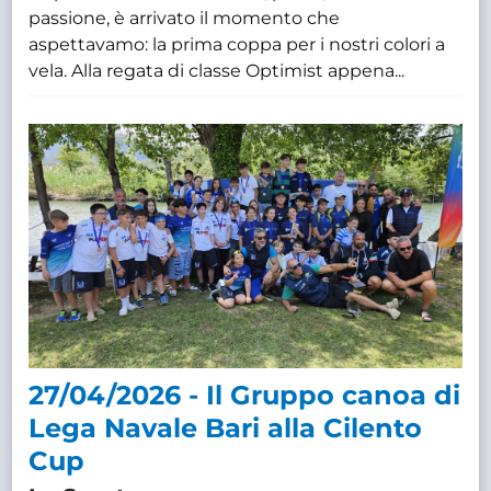
passione, è arrivato il momento che
aspettavamo: la prima coppa per i nostri colori a
vela. Alla regata di classe Optimist appena...
27/04/2026 - Il Gruppo canoa di
Lega Navale Bari alla Cilento
Cup