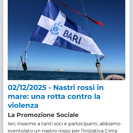
02/12/2025 - Nastri rossi in
mare: una rotta contro la
violenza
La Promozione Sociale
Ieri, insieme a tanti soci e partecipanti, abbiamo
sventolato un nastro rosso per l’iniziativa Cima