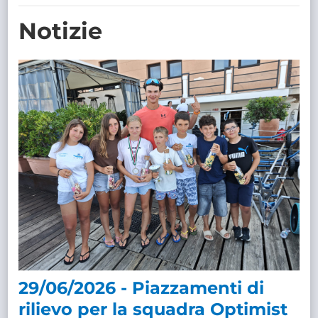
TRASPARENTE
Notizie
29/06/2026 - Piazzamenti di
rilievo per la squadra Optimist