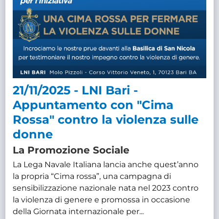
21/11/2025 - LNI Bari -
Appuntamento con "Cima
Rossa" contro la violenza sulle
donne
La Promozione Sociale
La Lega Navale Italiana lancia anche quest’anno
la propria “Cima rossa”, una campagna di
sensibilizzazione nazionale nata nel 2023 contro
la violenza di genere e promossa in occasione
della Giornata internazionale per...