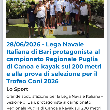
28/06/2026 - Lega Navale
Italiana di Bari protagonista al
campionato Regionale Puglia
di Canoa e kayak sui 200 metri
e alla prova di selezione per il
Trofeo Coni 2026
Lo Sport
Grande soddisfazione per la Lega Navale Italiana –
Sezione di Bari, protagonista al campionato
Regionale Puglia di Canoa e kayak sui 200 metri