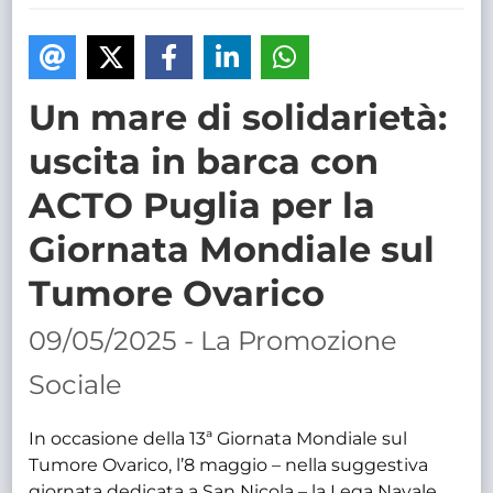
TRASPARENTE
Un mare di solidarietà:
uscita in barca con
ACTO Puglia per la
Giornata Mondiale sul
Tumore Ovarico
09/05/2025 - La Promozione
Sociale
In occasione della 13ª Giornata Mondiale sul
Tumore Ovarico, l’8 maggio – nella suggestiva
giornata dedicata a San Nicola – la Lega Navale