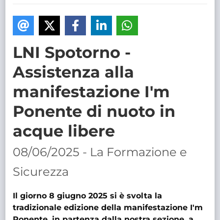
TRASPARENTE
LNI Spotorno -
Assistenza alla
manifestazione I'm
Ponente di nuoto in
acque libere
08/06/2025 - La Formazione e
Sicurezza
Il giorno 8 giugno 2025 si è svolta la
tradizionale edizione della manifestazione I'm
Ponente, in partenza dalla nostra sezione, a