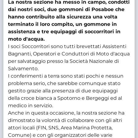
La nostra sezione ha messo in campo, condotti
dai nostri soci, due gommoni di Posaboe che
hanno contribuito alla sicurezza una volta
terminato il loro compito, un gommone in
assistenza e tre equipaggi di soccorritori in
moto d'acqua.
I soci Soccorritori sono tutti brevettati Assistenti
Bagnanti, Operatori e Conduttori di Moto d'acqua
per salvataggio presso la Società Nazionale di
Salvamento.
I conferimenti a terra sono stati pochi e nessun
problema serio, che sarebbe comunque stato
gestito grazie alla presenza di due equipaggi
della croce bianca a Spotorno e Bergeggi ed al
medico in servizio.
Anche in questa occasione, la nostra sezione ha
dimostrato la volontà di collaborare con gli altri
attori locali (FIN, SNS, Area Marina Protetta,
Comune) e con gli organizzatori delle varie