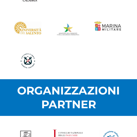
ORGANIZZAZIONI
PARTNER