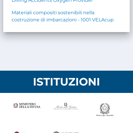
Diving Accidents Oxygen Provider
Materiali compositi sostenibili nella
costruzione di imbarcazioni - 1001 VELAcup
ISTITUZIONI