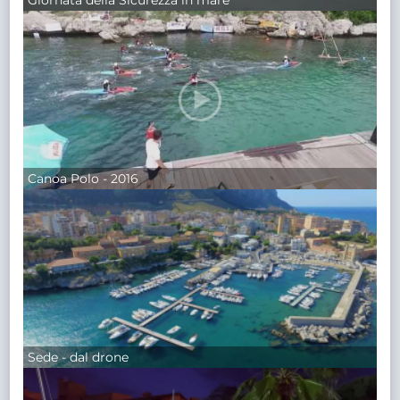
Giornata della Sicurezza in mare
Canoa Polo - 2016
Sede - dal drone