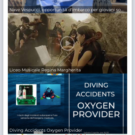
Nave Vespucci, opportunità d'imbarco per giovani soci e socie della Lega Navale Italiana
Liceo Musicale Regina Margherita
Diving Accidents Oxygen Provider