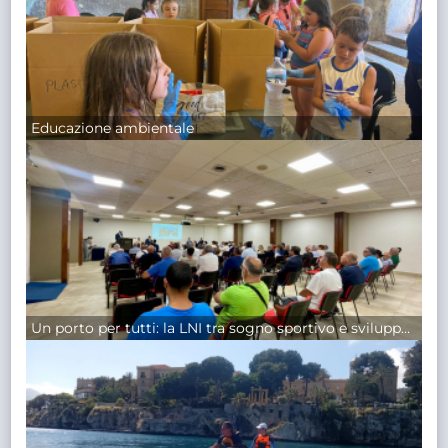
Educazione ambientale
Un porto per tutti: la LNI tra sogno sportivo e sviluppo reale