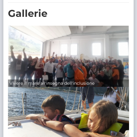
TRASPARENTE
Gallerie
Vivere il mare all'insegna dell'inclusione