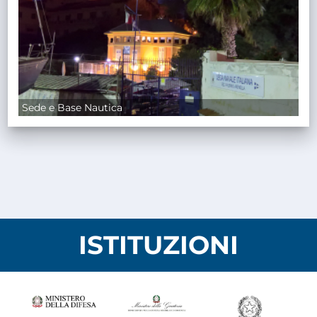
Sede e Base Nautica
ISTITUZIONI