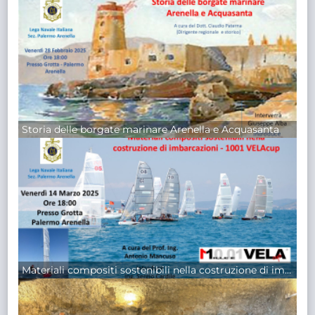
Storia delle borgate marinare Arenella e Acquasanta
Materiali compositi sostenibili nella costruzione di imbarcazioni - 1001 VELAcup