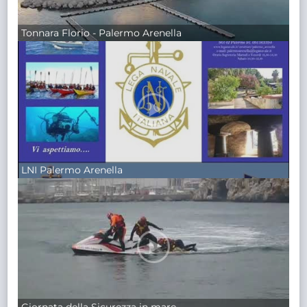
Tonnara Florio - Palermo Arenella
LNI Palermo Arenella