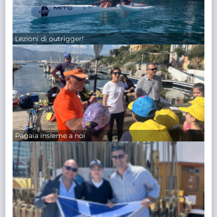
Lezioni di outrigger!
Pagaia insieme a noi