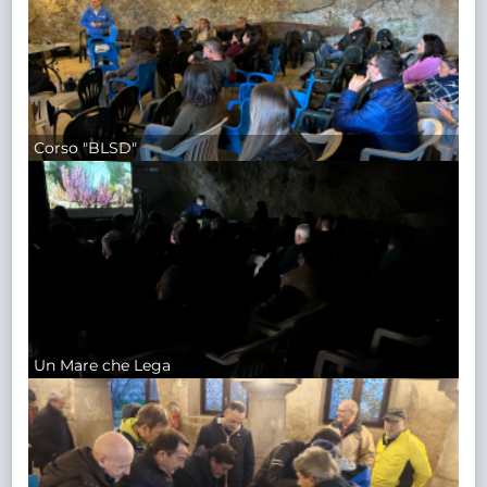
Corso "BLSD"
Un Mare che Lega