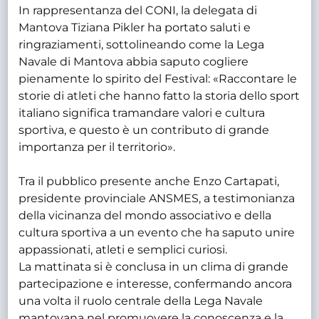
In rappresentanza del CONI, la delegata di
Mantova Tiziana Pikler ha portato saluti e
ringraziamenti, sottolineando come la Lega
Navale di Mantova abbia saputo cogliere
pienamente lo spirito del Festival: «Raccontare le
storie di atleti che hanno fatto la storia dello sport
italiano significa tramandare valori e cultura
sportiva, e questo è un contributo di grande
importanza per il territorio».
Tra il pubblico presente anche Enzo Cartapati,
presidente provinciale ANSMES, a testimonianza
della vicinanza del mondo associativo e della
cultura sportiva a un evento che ha saputo unire
appassionati, atleti e semplici curiosi.
La mattinata si è conclusa in un clima di grande
partecipazione e interesse, confermando ancora
una volta il ruolo centrale della Lega Navale
mantovana nel promuovere la conoscenza e la