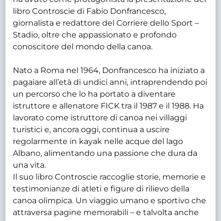
libro Controscie di Fabio Donfrancesco,
giornalista e redattore del Corriere dello Sport –
Stadio, oltre che appassionato e profondo
conoscitore del mondo della canoa.
Nato a Roma nel 1964, Donfrancesco ha iniziato a
pagaiare all’età di undici anni, intraprendendo poi
un percorso che lo ha portato a diventare
istruttore e allenatore FICK tra il 1987 e il 1988. Ha
lavorato come istruttore di canoa nei villaggi
turistici e, ancora oggi, continua a uscire
regolarmente in kayak nelle acque del lago
Albano, alimentando una passione che dura da
una vita.
Il suo libro Controscie raccoglie storie, memorie e
testimonianze di atleti e figure di rilievo della
canoa olimpica. Un viaggio umano e sportivo che
attraversa pagine memorabili – e talvolta anche