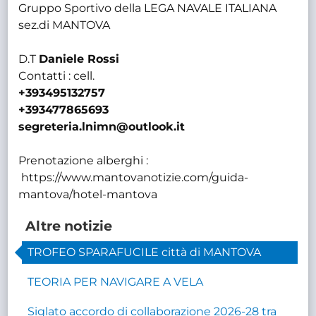
Gruppo Sportivo della LEGA NAVALE ITALIANA
sez.di MANTOVA
D.T
Daniele Rossi
Contatti : cell.
+393495132757
+393477865693
segreteria.lnimn@outlook.it
Prenotazione alberghi :
https://www.mantovanotizie.com/guida-
mantova/hotel-mantova
Altre notizie
TROFEO SPARAFUCILE città di MANTOVA
TEORIA PER NAVIGARE A VELA
Siglato accordo di collaborazione 2026-28 tra