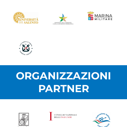
ORGANIZZAZIONI
PARTNER