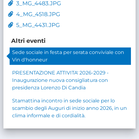
3_MG_4483.JPG
4_MG_4518.JPG
5_MG_4431.JPG
Altri eventi
Sede sociale in festa per serata conviviale con
Vin d'honneur
PRESENTAZIONE ATTIVITA' 2026-2029 -
Inaugurazione nuova consigliatura con
presidenza Lorenzo Di Candia
Stamattina incontro in sede sociale per lo
scambio degli Auguri di inizio anno 2026, in un
clima informale e di cordialità.