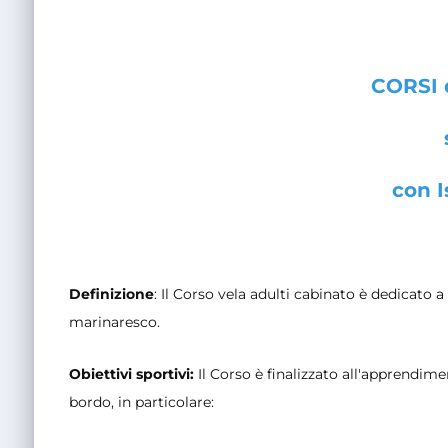
CORSI 
con I
Definizione
: Il Corso vela adulti cabinato è dedicato 
marinaresco.
Obiettivi sportivi:
Il Corso è finalizzato all'apprendim
bordo, in particolare: