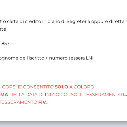
o carta di credito in orario di Segreteria oppure dirett
ate
 857
ognome dell'iscritto + numero tessera LNI
I CORSI E' CONSENTITO
SOLO
A COLORO
IMA
DELLA DATA DI INIZIO CORSO IL TESSERAMENTO
L.
+ TESSERAMENTO
FIV
.