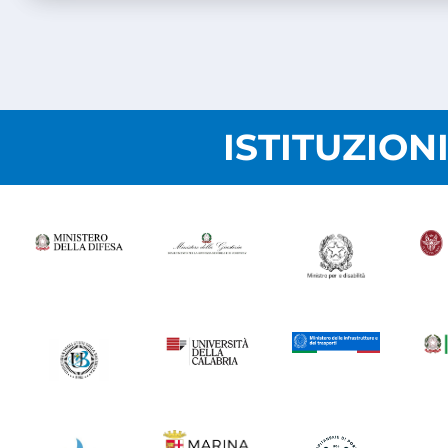
ISTITUZION