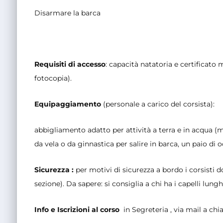
Disarmare la barca
Requisiti di accesso
: capacità natatoria e certificato 
fotocopia).
Equipaggiamento
(personale a carico del corsista):
abbigliamento adatto per attività a terra e in acqua (
da vela o da ginnastica per salire in barca, un paio di o
Sicurezza :
per motivi di sicurezza a bordo i corsisti 
sezione). Da sapere: si consiglia a chi ha i capelli lungh
Info e Iscrizioni al corso
in Segreteria , via mail a c