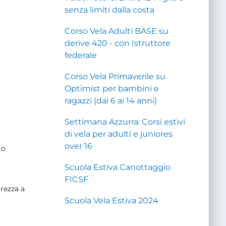
senza limiti dalla costa
Corso Vela Adulti BASE su
derive 420 - con Istruttore
federale
Corso Vela Primaverile su
Optimist per bambini e
ragazzi (dai 6 ai 14 anni)
Settimana Azzurra: Corsi estivi
di vela per adulti e juniores
over 16
to
Scuola Estiva Canottaggio
FICSF
urezza a
Scuola Vela Estiva 2024