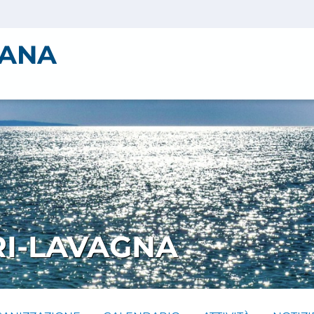
IANA
RI-LAVAGNA