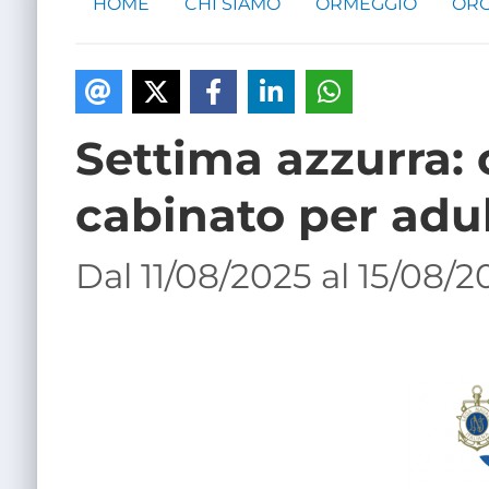
HOME
CHI SIAMO
ORMEGGIO
ORG
Settima azzurra: 
cabinato per adul
Dal 11/08/2025 al 15/08/2