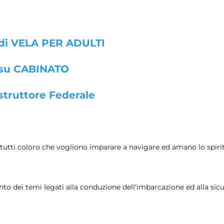
di VELA PER ADULTI
su CABINATO
struttore Federale
a tutti coloro che vogliono imparare a navigare ed amano lo spiri
ento dei temi legati alla conduzione dell'imbarcazione ed alla sic