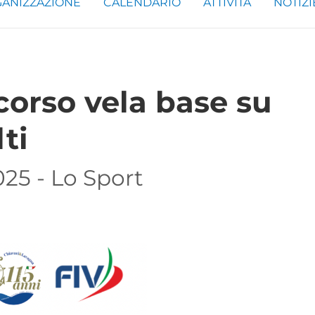
ANIZZAZIONE
CALENDARIO
ATTIVITÀ
NOTIZI
corso vela base su
ti
025 - Lo Sport