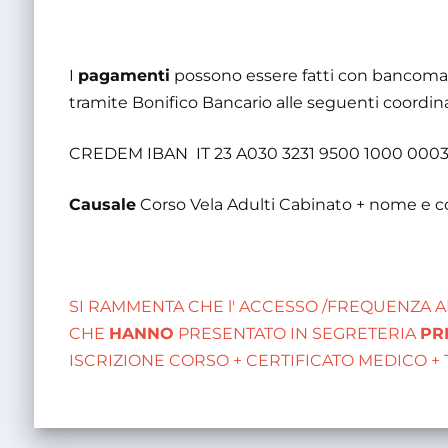
I
pagamenti
possono essere fatti con bancomat 
tramite Bonifico Bancario alle seguenti coordin
CREDEM IBAN IT 23 A030 3231 9500 1000 0003
Causale
Corso Vela Adulti Cabinato + nome e c
SI RAMMENTA CHE l' ACCESSO /FREQUENZA A
CHE
HANNO
PRESENTATO IN SEGRETERIA
PR
ISCRIZIONE CORSO + CERTIFICATO MEDICO 