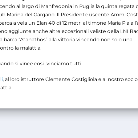
cendo al largo di Manfredonia in Puglia la quinta regata 
lub Marina del Gargano. Il Presidente uscente Amm. Costi
rca a vela un Elan 40 di 12 metri al timone Maria Pia all’
 sono aggiunte anche altre eccezionali veliste della LNI Bac
barca “Atanathos” alla vittoria vincendo non solo una
ontro la malattia.
uando si vince cosi ..vinciamo tutti
li
, al loro istruttore Clemente Costigliola e al nostro soci
attia.