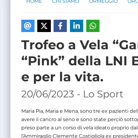
HOME
CHI SIAMO
ORMEGGIO
ORG
Trofeo a Vela “Ga
“Pink” della LNI 
e per la vita.
20/06/2023 - Lo Sport
Maria Pia, Maria e Mena, sono tre ex pazienti de
avere il cancro al seno e sono state perciò sot
preso parte a un corso di vela ideato proprio da
l’Ammiraglio Clemente Costigliola ex presidente 