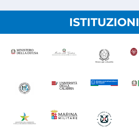
ISTITUZION