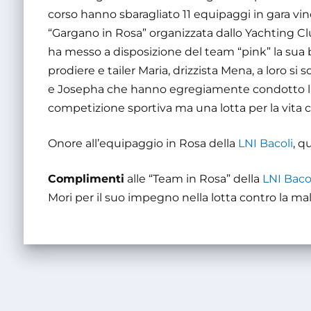
corso hanno sbaragliato 11 equipaggi in gara vin
“Gargano in Rosa” organizzata dallo Yachting C
ha messo a disposizione del team “pink” la sua ba
prodiere e tailer Maria, drizzista Mena, a loro si
e Josepha che hanno egregiamente condotto la 
competizione sportiva ma una lotta per la vita c
Onore all’equipaggio in Rosa della
LNI Bacoli
, q
Complimenti
alle “Team in Rosa” della
LNI Baco
Mori per il suo impegno nella lotta contro la mal