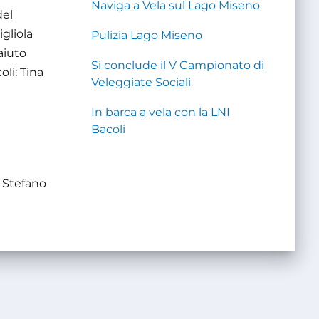
Naviga a Vela sul Lago Miseno
del
gliola
Pulizia Lago Miseno
aiuto
Si conclude il V Campionato di
oli: Tina
Veleggiate Sociali
In barca a vela con la LNI
Bacoli
o Stefano