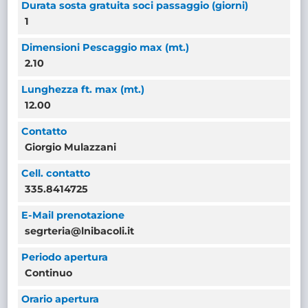
Durata sosta gratuita soci passaggio (giorni)
1
Dimensioni Pescaggio max (mt.)
2.10
Lunghezza ft. max (mt.)
12.00
Contatto
Giorgio Mulazzani
Cell. contatto
335.8414725
E-Mail prenotazione
segrteria@lnibacoli.it
Periodo apertura
Continuo
Orario apertura