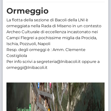
TRASPARENTE
Ormeggio
La flotta della sezione di Bacoli della LNI è
ormeggiata nella Rada di Miseno in un contesto
Archeo Culturale di eccellenza incastonato nei
Campi Flegrei a pochissime miglia da Procida,
Ischia, Pozzuoli, Napoli
Resp. degli ormeggi è : Amm. Clemente
Costigliola
Per info scrivi a segreteria@lnibacoli.it oppure a
ormeggi@lnibacoli.it