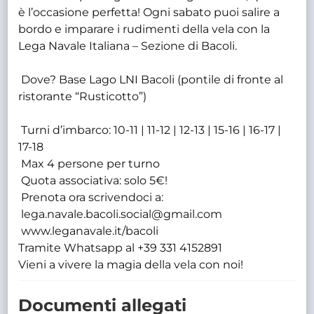
è l’occasione perfetta! Ogni sabato puoi salire a
bordo e imparare i rudimenti della vela con la
Lega Navale Italiana – Sezione di Bacoli.
Dove? Base Lago LNI Bacoli (pontile di fronte al
ristorante “Rusticotto”)
Turni d’imbarco: 10-11 | 11-12 | 12-13 | 15-16 | 16-17 |
17-18
Max 4 persone per turno
Quota associativa: solo 5€!
Prenota ora scrivendoci a:
lega.navale.bacoli.social@gmail.com
www.leganavale.it/bacoli
Tramite Whatsapp al +39 331 4152891
Vieni a vivere la magia della vela con noi!
Documenti allegati