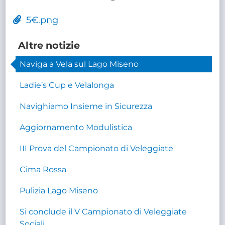
5€.png
Altre notizie
Naviga a Vela sul Lago Miseno
Ladie’s Cup e Velalonga
Navighiamo Insieme in Sicurezza
Aggiornamento Modulistica
III Prova del Campionato di Veleggiate
Cima Rossa
Pulizia Lago Miseno
Si conclude il V Campionato di Veleggiate
Sociali