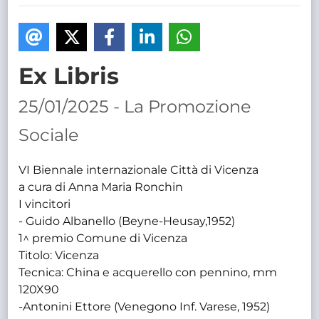
TRASPARENTE
Ex Libris
25/01/2025 - La Promozione
Sociale
VI Biennale internazionale Città di Vicenza
a cura di Anna Maria Ronchin
I vincitori
- Guido Albanello (Beyne-Heusay,1952)
1^ premio Comune di Vicenza
Titolo: Vicenza
Tecnica: China e acquerello con pennino, mm
120X90
-Antonini Ettore (Venegono Inf. Varese, 1952)