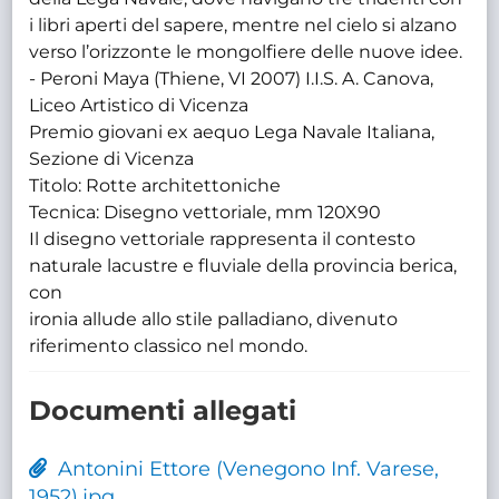
i libri aperti del sapere, mentre nel cielo si alzano
verso l’orizzonte le mongolfiere delle nuove idee.
- Peroni Maya (Thiene, VI 2007) I.I.S. A. Canova,
Liceo Artistico di Vicenza
Premio giovani ex aequo Lega Navale Italiana,
Sezione di Vicenza
Titolo: Rotte architettoniche
Tecnica: Disegno vettoriale, mm 120X90
Il disegno vettoriale rappresenta il contesto
naturale lacustre e fluviale della provincia berica,
con
ironia allude allo stile palladiano, divenuto
riferimento classico nel mondo.
Documenti allegati
Antonini Ettore (Venegono Inf. Varese,
1952).jpg