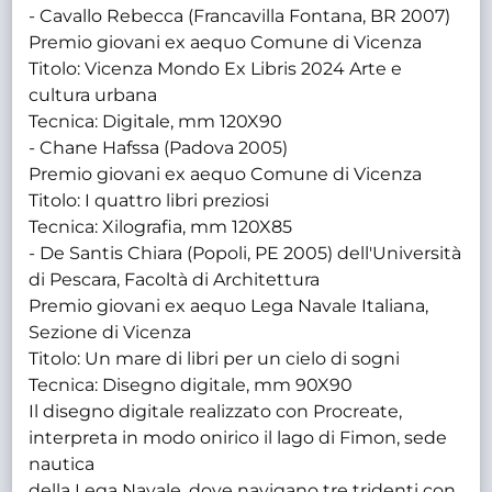
- Cavallo Rebecca (Francavilla Fontana, BR 2007)
Premio giovani ex aequo Comune di Vicenza
Titolo: Vicenza Mondo Ex Libris 2024 Arte e
cultura urbana
Tecnica: Digitale, mm 120X90
- Chane Hafssa (Padova 2005)
Premio giovani ex aequo Comune di Vicenza
Titolo: I quattro libri preziosi
Tecnica: Xilografia, mm 120X85
- De Santis Chiara (Popoli, PE 2005) dell'Università
di Pescara, Facoltà di Architettura
Premio giovani ex aequo Lega Navale Italiana,
Sezione di Vicenza
Titolo: Un mare di libri per un cielo di sogni
Tecnica: Disegno digitale, mm 90X90
Il disegno digitale realizzato con Procreate,
interpreta in modo onirico il lago di Fimon, sede
nautica
della Lega Navale, dove navigano tre tridenti con