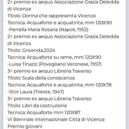
2^ premio ex aequo Associazione Grazia Deledda
di Vicenza
Titolo: Donna che rappresenta Vicenza
Tecnica: Acquaforte e acquatinta, mm 120X90
-Perrella Maria Rosaria (Napoli, 1952)
2^ premio ex aequo Associazione Grazia Deledda
di Vicenza
Titolo: Grixenda,2024
Tecnica: Acquaforte su rame, mm 120X90
-Luisa Tinazzi (Povegliano Veronese, 1957)
3^ premio ex aequo Libreria Traverso
Titolo: Scala della conoscenza
Tecnica: Acquaforte e acquatinta, mm 120X78
-Stor Laura (Trieste, 1947)
3^ premio ex aequo Libreria Traverso
Titolo: Libri da costruzione
Tecnica: Acquaforte mm 120X87
VI Biennale internazionale Città di Vicenza
Premio giovani