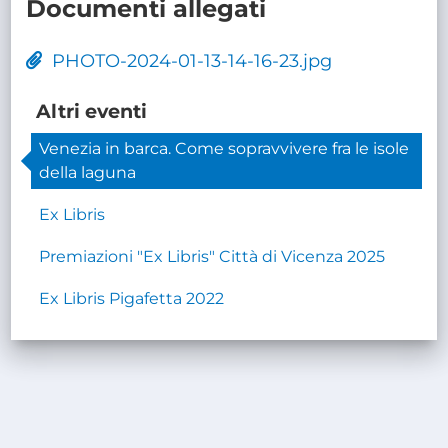
Documenti allegati
PHOTO-2024-01-13-14-16-23.jpg
Altri eventi
Venezia in barca. Come sopravvivere fra le isole
della laguna
Ex Libris
Premiazioni "Ex Libris" Città di Vicenza 2025
Ex Libris Pigafetta 2022