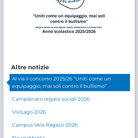
Altre notizie
Al via il concorso 2025/26 “Uniti come un
equipaggio, mai soli contro il bullismo”
Campionato regate sociali 2026
ViviLago 2026
Campus Vela Ragazzi 2026
NavigaMente