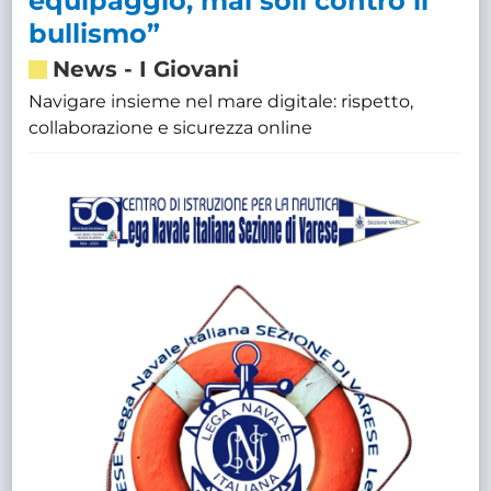
equipaggio, mai soli contro il
bullismo”
News
-
I Giovani
Navigare insieme nel mare digitale: rispetto,
collaborazione e sicurezza online