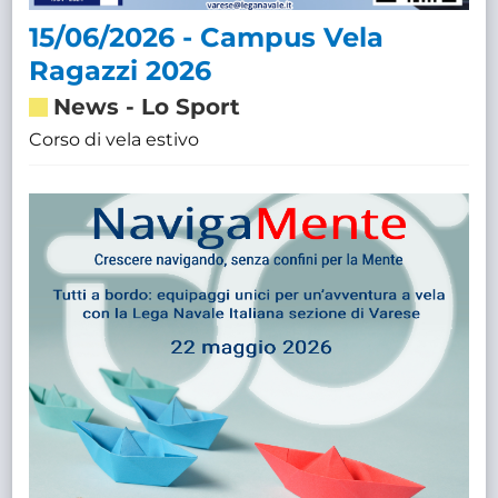
15/06/2026 - Campus Vela
Ragazzi 2026
News
-
Lo Sport
Corso di vela estivo