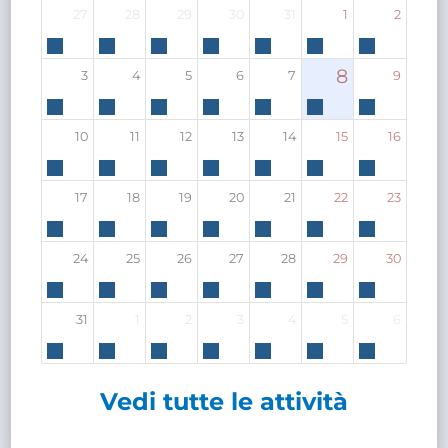
27
28
29
30
31
1
2
8
3
4
5
6
7
9
10
11
12
13
14
15
16
17
18
19
20
21
22
23
24
25
26
27
28
29
30
31
1
2
3
4
5
6
Vedi tutte le attività