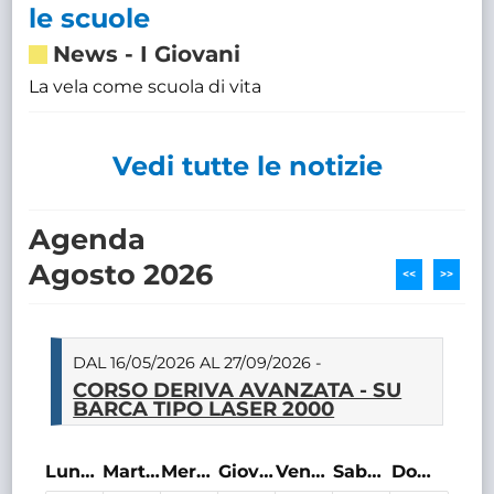
le scuole
News
-
I Giovani
La vela come scuola di vita
Vedi tutte le notizie
Agenda
Agosto 2026
<<
>>
DAL 16/05/2026 AL 27/09/2026 -
CORSO DERIVA AVANZATA - SU
BARCA TIPO LASER 2000
Lunedì
Martedì
Mercoledì
Giovedì
Venerdì
Sabato
Domenica