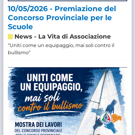
10/05/2026 - Premiazione del
Concorso Provinciale per le
Scuole
News
-
La Vita di Associazione
“Uniti come un equipaggio, mai soli contro il
bullismo”