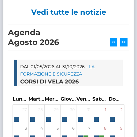
Vedi tutte le notizie
Agenda
Agosto 2026
<<
>>
DAL 01/05/2026 AL 31/10/2026 -
LA
FORMAZIONE E SICUREZZA
CORSI DI VELA 2026
Lunedì
Martedì
Mercoledì
Giovedì
Venerdì
Sabato
Domenica
27
28
29
30
31
1
2
3
4
5
6
7
8
9