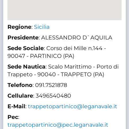
Regione
:
Sicilia
Presidente
: ALESSANDRO D`AQUILA
Sede Sociale
: Corso dei Mille n.144 -
90047 - PARTINICO (PA)
Sede Nautica
: Scalo Marittimo - Porto di
Trappeto - 90040 - TRAPPETO (PA)
Telefono
: 091.7521878
Cellulare
: 3496540480
E-Mail
:
trappetopartinico@leganavale.it
Pec
:
trappetopartinico@pec.leganavale.it