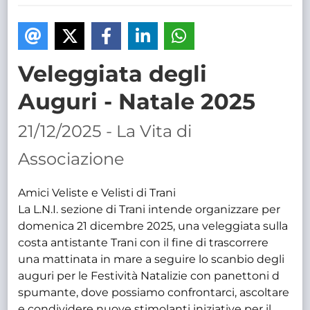
TRASPARENTE
Veleggiata degli
Auguri - Natale 2025
21/12/2025 - La Vita di
Associazione
Amici Veliste e Velisti di Trani
La L.N.I. sezione di Trani intende organizzare per
domenica 21 dicembre 2025, una veleggiata sulla
costa antistante Trani con il fine di trascorrere
una mattinata in mare a seguire lo scanbio degli
auguri per le Festività Natalizie con panettoni d
spumante, dove possiamo confrontarci, ascoltare
e condividere nuove stimolanti iniziative per il