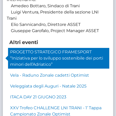
Amedeo Bottaro, Sindaco di Trani
Luigi Ventura, Presidente della sezione LNI
Trani
Elio Sannicandro, Direttore ASSET
Giuseppe Garofalo, Project Manager ASSET
Altri eventi
PROGETTO STRATEGICO FRAMESPORT
“Iniziativa per lo sviluppo sostenibile dei porti
minori dell’Adriatico”
Vela - Raduno Zonale cadetti Optimist
Veleggiata degli Auguri - Natale 2025
ITACA DAY 21 GIUGNO 2023
XXV Trofeo CHALLENGE LNI TRANI - 1’ Tappa
Campionato Zonale Optimist