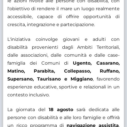
le azioni rivolte alle persone con disabilità, con
l'obiettivo di rendere il mare un luogo realmente
accessibile, capace di offrire opportunità di
crescita, integrazione e partecipazione.
L'iniziativa coinvolge giovani e adulti con
disabilità provenienti dagli Ambiti Territoriali,
dalle associazioni, dalle comunità e dalle case-
famiglia dei Comuni di
Ugento, Casarano,
Matino, Parabita, Collepasso, Ruffano,
Supersano, Taurisano e Miggiano
, favorendo
esperienze educative, sportive e relazionali in un
contesto inclusivo.
La giornata del
18 agosto
sarà dedicata alle
persone con disabilità e alle loro famiglie e offrirà
un ricco programma di
navigazione assistita
,