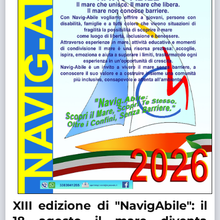
XIII edizione di "NavigAbile": il