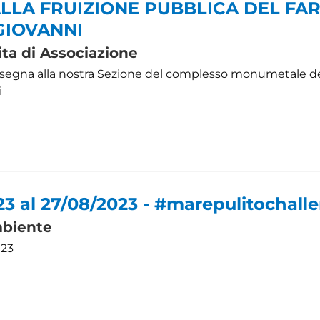
LLA FRUIZIONE PUBBLICA DEL FAR
GIOVANNI
ita di Associazione
segna alla nostra Sezione del complesso monumetale de
i
23 al 27/08/2023 - #marepulitochall
biente
023