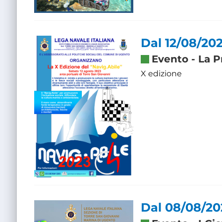
Dal 12/08/202
Evento
-
La P
X edizione
Dal 08/08/20