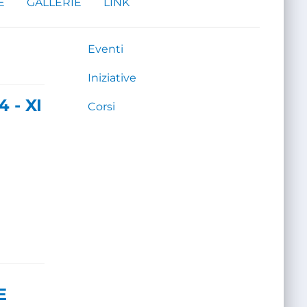
E
GALLERIE
LINK
Eventi
Iniziative
 - XI
Corsi
E