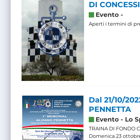
DI CONCESSI
Evento
-
Aperti i termini di
Dal 21/10/20
PENNETTA
Evento
-
Lo S
TRAINA DI FONDO CON
Domenica 23 ottobr