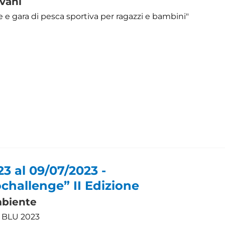
ovani
 e gara di pesca sportiva per ragazzi e bambini"
3 al 09/07/2023 -
challenge” II Edizione
biente
BLU 2023