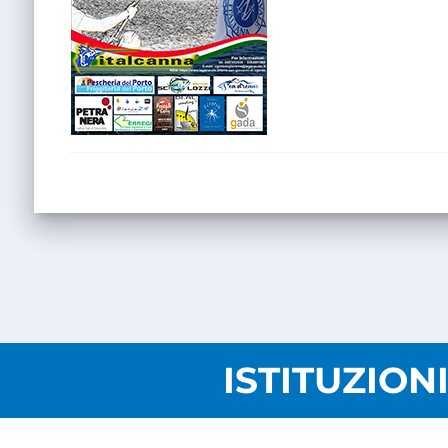
ISTITUZION