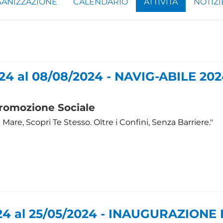
ANIZZAZIONE
CALENDARIO
ATTIVITÀ
NOTIZI
24 al 08/08/2024 - NAVIG-ABILE 2024
romozione Sociale
l Mare, Scopri Te Stesso. Oltre i Confini, Senza Barriere."
24 al 25/05/2024 - INAUGURAZIONE 