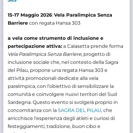
15-17 Maggio 2026
:
Vela Paralimpica Senza
Barriere
con regata Hansa 303
a vela come strumento di inclusione e
partecipazione attiva:
a Calasetta prende forma
Vela Paralimpica Senza Barriere
, progetto di
inclusione sociale che, nel contesto della Sagra
del Pilau, propone una regata Hansa 303 e
attività promozionali dedicate alla vela
paralimpica, con l’obiettivo di sensibilizzare la
comunità e coinvolgere nuovi territori del Sud
Sardegna. Questo evento si svolgerà proprio in
concomitanza con la
SAGRA DEL PILAU
, che
arricchisce l'esperienza degli atleti e curiosi di
festeggiamenti, tradizione, buon cibo e