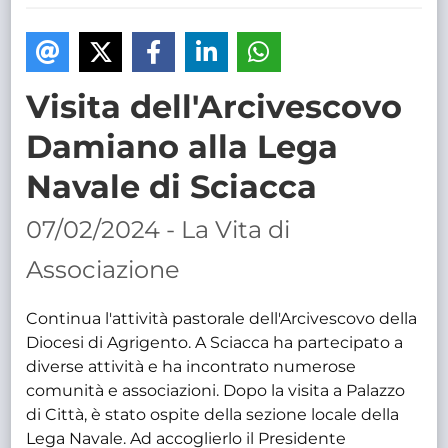
TRASPARENTE
Visita dell'Arcivescovo
Damiano alla Lega
Navale di Sciacca
07/02/2024 - La Vita di
Associazione
Continua l'attività pastorale dell'Arcivescovo della
Diocesi di Agrigento. A Sciacca ha partecipato a
diverse attività e ha incontrato numerose
comunità e associazioni. Dopo la visita a Palazzo
di Città, è stato ospite della sezione locale della
Lega Navale. Ad accoglierlo il Presidente