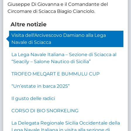
Giuseppe Di Giovanna e il Comandante del
Circomare di Sciacca Biagio Cianciolo.
Altre notizie
Visita dell'Arcivescovo Damiano alla Lega
Navale di Sciacca
La Lega Navale Italiana – Sezione di Sciacca al
“Seacily – Salone Nautico di Sicilia”
TROFEO MELQART E BUMMULU CUP
“Un’estate in barca 2025”
Il gusto delle radici
CORSO DI BIO SNORKELING
La Delegata Regionale Sicilia Occidentale della
Lega Navale Italiana in visita alla sezione di