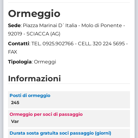
TRASPARENTE
Ormeggio
Sede
: Piazza Marinai D`Italia - Molo di Ponente -
92019 - SCIACCA (AG)
Contatti
: TEL. 0925.902766 - CELL. 320 224 5695 -
FAX
Tipologia
: Ormeggi
Informazioni
Posti di ormeggio
245
Ormeggio per soci di passaggio
Var
Durata sosta gratuita soci passaggio (giorni)