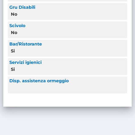
Gru Disabili
No
Scivolo
No
Bar/Ristorante
Si
Servizi igienici
Si
Disp. assistenza ormeggio